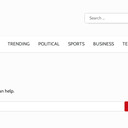
Search
for:
TRENDING
POLITICAL
SPORTS
BUSINESS
T
an help.