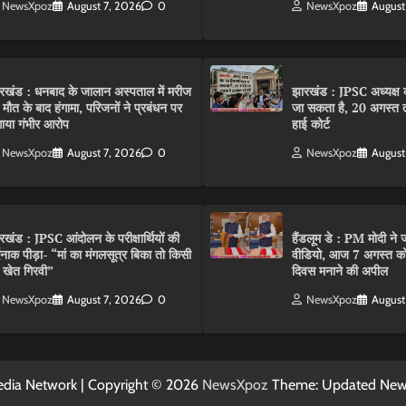
NewsXpoz
August 7, 2026
0
NewsXpoz
August
रखंड : धनबाद के जालान अस्पताल में मरीज
झारखंड : JPSC अध्यक्ष क
 मौत के बाद हंगामा, परिजनों ने प्रबंधन पर
जा सकता है, 20 अगस्त 
ाया गंभीर आरोप
हाई कोर्ट
NewsXpoz
August 7, 2026
0
NewsXpoz
August
रखंड : JPSC आंदोलन के परीक्षार्थियों की
हैंडलूम डे : PM मोदी ने ज
्दनाक पीड़ा- “मां का मंगलसूत्र बिका तो किसी
वीडियो, आज 7 अगस्त को 
 खेत गिरवी”
दिवस मनाने की अपील
NewsXpoz
August 7, 2026
0
NewsXpoz
August
dia Network | Copyright © 2026
NewsXpoz
Theme: Updated Ne