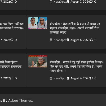
 7, 2026
0
NewsXpoz
August 7, 2026
0
ा पद रिक्त नहीं रखा
बांग्लादेश : शेख हसीना के बयान से भारत पर
तक जवाब दे सरकार-
भड़का बांग्लादेश, कहा- ‘अपनी सरजमीं से न
उगलवाएं जहर’
 7, 2026
0
NewsXpoz
August 6, 2026
0
ारी किया इंस्टा
बांग्लादेश : भारत में रह रहीं शेख हसीना ने कहा-
राष्ट्रीय हथकरघा
जेल का डर नहीं, अपने देश की चिंता है; ‘भारत
महान दोस्त…’
 7, 2026
0
NewsXpoz
August 6, 2026
0
ws By
Adore Themes
.