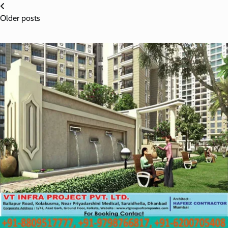
Posts
Older posts
navigation