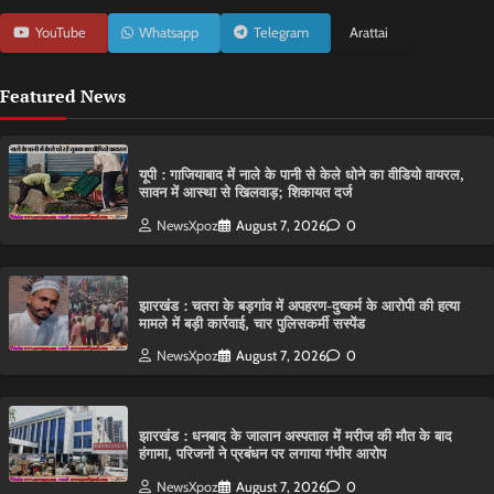
YouTube
Whatsapp
Telegram
Arattai
Featured News
यूपी : गाजियाबाद में नाले के पानी से केले धोने का वीडियो वायरल,
सावन में आस्था से खिलवाड़; शिकायत दर्ज
NewsXpoz
August 7, 2026
0
झारखंड : चतरा के बड़गांव में अपहरण-दुष्कर्म के आरोपी की हत्या
मामले में बड़ी कार्रवाई, चार पुलिसकर्मी सस्पेंड
NewsXpoz
August 7, 2026
0
झारखंड : धनबाद के जालान अस्पताल में मरीज की मौत के बाद
हंगामा, परिजनों ने प्रबंधन पर लगाया गंभीर आरोप
NewsXpoz
August 7, 2026
0