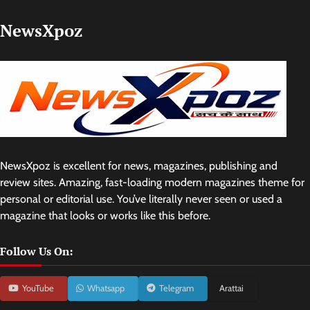
NewsXpoz
NewsXpoz is excellent for news, magazines, publishing and
review sites. Amazing, fast-loading modern magazines theme for
personal or editorial use. You’ve literally never seen or used a
magazine that looks or works like this before.
Follow Us On:
YouTube
Whatsapp
Telegram
Arattai