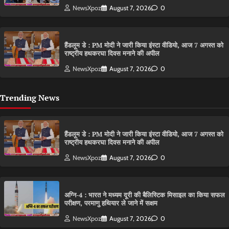
NewsXpoz
August 7, 2026
0
हैंडलूम डे : PM मोदी ने जारी किया इंस्टा वीडियो, आज 7 अगस्त को
राष्ट्रीय हथकरघा दिवस मनाने की अपील
NewsXpoz
August 7, 2026
0
Trending News
हैंडलूम डे : PM मोदी ने जारी किया इंस्टा वीडियो, आज 7 अगस्त को
राष्ट्रीय हथकरघा दिवस मनाने की अपील
NewsXpoz
August 7, 2026
0
अग्नि-4 : भारत ने मध्यम दूरी की बैलिस्टिक मिसाइल का किया सफल
परीक्षण, परमाणु हथियार ले जाने में सक्षम
NewsXpoz
August 7, 2026
0