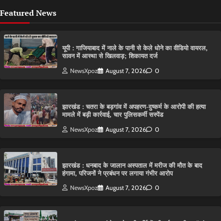
Featured News
यूपी : गाजियाबाद में नाले के पानी से केले धोने का वीडियो वायरल,
सावन में आस्था से खिलवाड़; शिकायत दर्ज
NewsXpoz
August 7, 2026
0
झारखंड : चतरा के बड़गांव में अपहरण-दुष्कर्म के आरोपी की हत्या
मामले में बड़ी कार्रवाई, चार पुलिसकर्मी सस्पेंड
NewsXpoz
August 7, 2026
0
झारखंड : धनबाद के जालान अस्पताल में मरीज की मौत के बाद
हंगामा, परिजनों ने प्रबंधन पर लगाया गंभीर आरोप
NewsXpoz
August 7, 2026
0