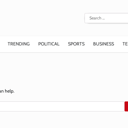
Search
for:
TRENDING
POLITICAL
SPORTS
BUSINESS
T
an help.