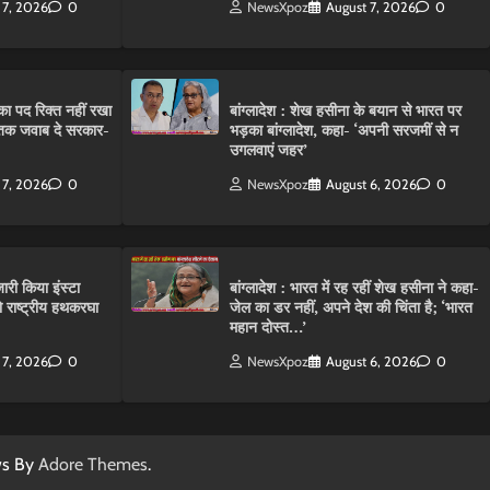
 7, 2026
0
NewsXpoz
August 7, 2026
0
ा पद रिक्त नहीं रखा
बांग्लादेश : शेख हसीना के बयान से भारत पर
तक जवाब दे सरकार-
भड़का बांग्लादेश, कहा- ‘अपनी सरजमीं से न
उगलवाएं जहर’
 7, 2026
0
NewsXpoz
August 6, 2026
0
ारी किया इंस्टा
बांग्लादेश : भारत में रह रहीं शेख हसीना ने कहा-
राष्ट्रीय हथकरघा
जेल का डर नहीं, अपने देश की चिंता है; ‘भारत
महान दोस्त…’
 7, 2026
0
NewsXpoz
August 6, 2026
0
ws By
Adore Themes
.