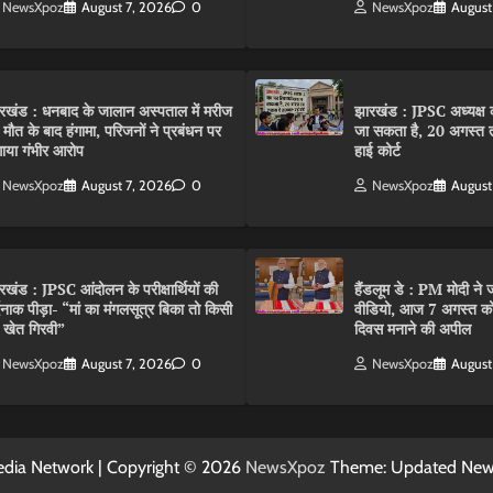
NewsXpoz
August 7, 2026
0
NewsXpoz
August
रखंड : धनबाद के जालान अस्पताल में मरीज
झारखंड : JPSC अध्यक्ष क
 मौत के बाद हंगामा, परिजनों ने प्रबंधन पर
जा सकता है, 20 अगस्त 
ाया गंभीर आरोप
हाई कोर्ट
NewsXpoz
August 7, 2026
0
NewsXpoz
August
रखंड : JPSC आंदोलन के परीक्षार्थियों की
हैंडलूम डे : PM मोदी ने ज
्दनाक पीड़ा- “मां का मंगलसूत्र बिका तो किसी
वीडियो, आज 7 अगस्त को 
 खेत गिरवी”
दिवस मनाने की अपील
NewsXpoz
August 7, 2026
0
NewsXpoz
August
dia Network | Copyright © 2026
NewsXpoz
Theme: Updated Ne