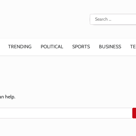
Search
for:
TRENDING
POLITICAL
SPORTS
BUSINESS
T
an help.