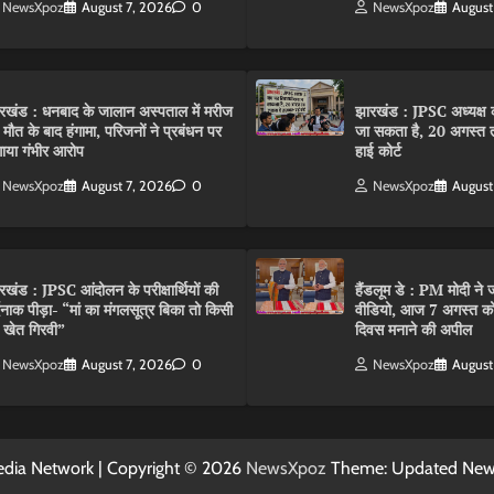
NewsXpoz
August 7, 2026
0
NewsXpoz
August
रखंड : धनबाद के जालान अस्पताल में मरीज
झारखंड : JPSC अध्यक्ष क
 मौत के बाद हंगामा, परिजनों ने प्रबंधन पर
जा सकता है, 20 अगस्त 
ाया गंभीर आरोप
हाई कोर्ट
NewsXpoz
August 7, 2026
0
NewsXpoz
August
रखंड : JPSC आंदोलन के परीक्षार्थियों की
हैंडलूम डे : PM मोदी ने ज
्दनाक पीड़ा- “मां का मंगलसूत्र बिका तो किसी
वीडियो, आज 7 अगस्त को 
 खेत गिरवी”
दिवस मनाने की अपील
NewsXpoz
August 7, 2026
0
NewsXpoz
August
dia Network | Copyright © 2026
NewsXpoz
Theme: Updated Ne