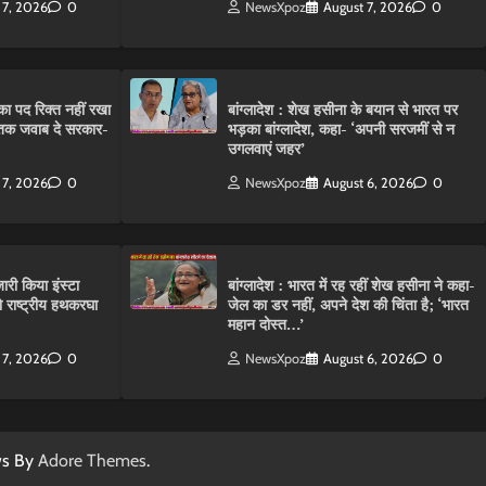
 7, 2026
0
NewsXpoz
August 7, 2026
0
ा पद रिक्त नहीं रखा
बांग्लादेश : शेख हसीना के बयान से भारत पर
तक जवाब दे सरकार-
भड़का बांग्लादेश, कहा- ‘अपनी सरजमीं से न
उगलवाएं जहर’
 7, 2026
0
NewsXpoz
August 6, 2026
0
ारी किया इंस्टा
बांग्लादेश : भारत में रह रहीं शेख हसीना ने कहा-
राष्ट्रीय हथकरघा
जेल का डर नहीं, अपने देश की चिंता है; ‘भारत
महान दोस्त…’
 7, 2026
0
NewsXpoz
August 6, 2026
0
ws By
Adore Themes
.