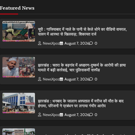
Featured News
यूपी : गाजियाबाद में नाले के पानी से केले धोने का वीडियो वायरल,
सावन में आस्था से खिलवाड़; शिकायत दर्ज
NewsXpoz
August 7, 2026
0
झारखंड : चतरा के बड़गांव में अपहरण-दुष्कर्म के आरोपी की हत्या
मामले में बड़ी कार्रवाई, चार पुलिसकर्मी सस्पेंड
NewsXpoz
August 7, 2026
0
झारखंड : धनबाद के जालान अस्पताल में मरीज की मौत के बाद
हंगामा, परिजनों ने प्रबंधन पर लगाया गंभीर आरोप
NewsXpoz
August 7, 2026
0