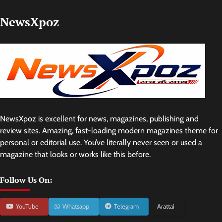
NewsXpoz
NewsXpoz is excellent for news, magazines, publishing and
review sites. Amazing, fast-loading modern magazines theme for
personal or editorial use. You’ve literally never seen or used a
magazine that looks or works like this before.
Follow Us On:
YouTube
Whatsapp
Telegram
Arattai