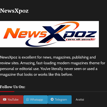
NewsXpoz
NewsXpoz is excellent for news, magazines, publishing and
review sites. Amazing, fast-loading modern magazines theme for
personal or editorial use. You’ve literally never seen or used a
magazine that looks or works like this before.
Follow Us On:
YouTube
Whatsapp
Telegram
Arattai