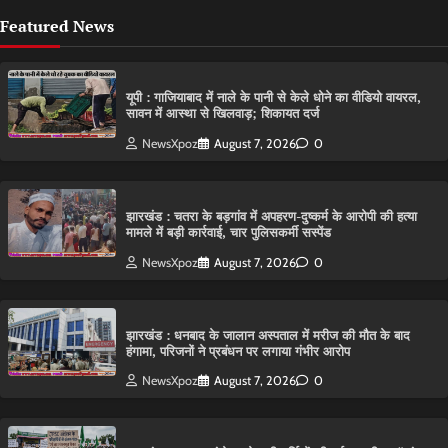
Featured News
यूपी : गाजियाबाद में नाले के पानी से केले धोने का वीडियो वायरल,
सावन में आस्था से खिलवाड़; शिकायत दर्ज
NewsXpoz
August 7, 2026
0
झारखंड : चतरा के बड़गांव में अपहरण-दुष्कर्म के आरोपी की हत्या
मामले में बड़ी कार्रवाई, चार पुलिसकर्मी सस्पेंड
NewsXpoz
August 7, 2026
0
झारखंड : धनबाद के जालान अस्पताल में मरीज की मौत के बाद
हंगामा, परिजनों ने प्रबंधन पर लगाया गंभीर आरोप
NewsXpoz
August 7, 2026
0