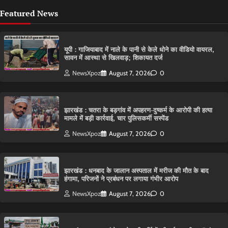
Featured News
यूपी : गाजियाबाद में नाले के पानी से केले धोने का वीडियो वायरल,
सावन में आस्था से खिलवाड़; शिकायत दर्ज
NewsXpoz
August 7, 2026
0
झारखंड : चतरा के बड़गांव में अपहरण-दुष्कर्म के आरोपी की हत्या
मामले में बड़ी कार्रवाई, चार पुलिसकर्मी सस्पेंड
NewsXpoz
August 7, 2026
0
झारखंड : धनबाद के जालान अस्पताल में मरीज की मौत के बाद
हंगामा, परिजनों ने प्रबंधन पर लगाया गंभीर आरोप
NewsXpoz
August 7, 2026
0