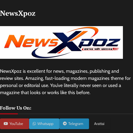
NewsXpoz
NewsXpoz is excellent for news, magazines, publishing and
review sites. Amazing, fast-loading modern magazines theme for
personal or editorial use. You’ve literally never seen or used a
magazine that looks or works like this before.
Follow Us On:
YouTube
Whatsapp
Telegram
Arattai