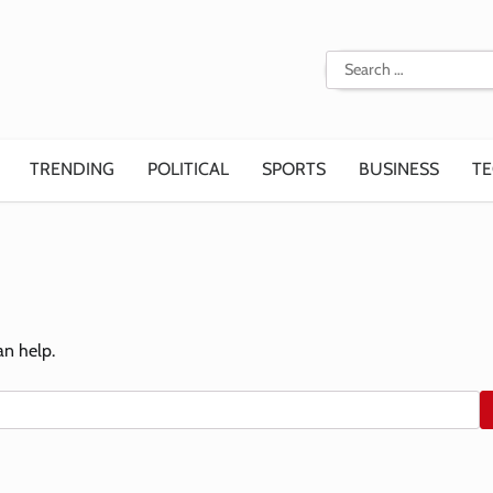
Search
for:
TRENDING
POLITICAL
SPORTS
BUSINESS
T
an help.