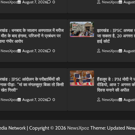
NewsXpoz
August 7, 2026
0
NewsXpoz
August
रखंड : धनबाद के जालान अस्पताल में मरीज
झारखंड : JPSC अध्यक्ष क
 मौत के बाद हंगामा, परिजनों ने प्रबंधन पर
जा सकता है, 20 अगस्त 
ाया गंभीर आरोप
हाई कोर्ट
NewsXpoz
August 7, 2026
0
NewsXpoz
August
रखंड : JPSC आंदोलन के परीक्षार्थियों की
हैंडलूम डे : PM मोदी ने ज
्दनाक पीड़ा- “मां का मंगलसूत्र बिका तो किसी
वीडियो, आज 7 अगस्त को 
 खेत गिरवी”
दिवस मनाने की अपील
NewsXpoz
August 7, 2026
0
NewsXpoz
August
dia Network | Copyright © 2026
NewsXpoz
Theme: Updated Ne