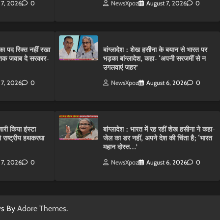
 7, 2026
0
NewsXpoz
August 7, 2026
0
ा पद रिक्त नहीं रखा
बांग्लादेश : शेख हसीना के बयान से भारत पर
तक जवाब दे सरकार-
भड़का बांग्लादेश, कहा- ‘अपनी सरजमीं से न
उगलवाएं जहर’
 7, 2026
0
NewsXpoz
August 6, 2026
0
ारी किया इंस्टा
बांग्लादेश : भारत में रह रहीं शेख हसीना ने कहा-
राष्ट्रीय हथकरघा
जेल का डर नहीं, अपने देश की चिंता है; ‘भारत
महान दोस्त…’
 7, 2026
0
NewsXpoz
August 6, 2026
0
ws By
Adore Themes
.