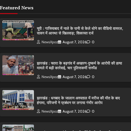
Featured News
यूपी : गाजियाबाद में नाले के पानी से केले धोने का वीडियो वायरल,
सावन में आस्था से खिलवाड़; शिकायत दर्ज
NewsXpoz
August 7, 2026
0
झारखंड : चतरा के बड़गांव में अपहरण-दुष्कर्म के आरोपी की हत्या
मामले में बड़ी कार्रवाई, चार पुलिसकर्मी सस्पेंड
NewsXpoz
August 7, 2026
0
झारखंड : धनबाद के जालान अस्पताल में मरीज की मौत के बाद
हंगामा, परिजनों ने प्रबंधन पर लगाया गंभीर आरोप
NewsXpoz
August 7, 2026
0