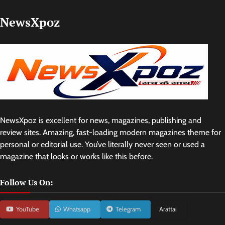
NewsXpoz
NewsXpoz is excellent for news, magazines, publishing and
review sites. Amazing, fast-loading modern magazines theme for
personal or editorial use. You’ve literally never seen or used a
magazine that looks or works like this before.
Follow Us On:
YouTube
Whatsapp
Telegram
Arattai