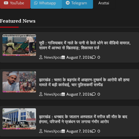
YouTube
Whatsapp
Telegram
Arattai
Featured News
यूपी : गाजियाबाद में नाले के पानी से केले धोने का वीडियो वायरल,
सावन में आस्था से खिलवाड़; शिकायत दर्ज
NewsXpoz
August 7, 2026
0
झारखंड : चतरा के बड़गांव में अपहरण-दुष्कर्म के आरोपी की हत्या
मामले में बड़ी कार्रवाई, चार पुलिसकर्मी सस्पेंड
NewsXpoz
August 7, 2026
0
झारखंड : धनबाद के जालान अस्पताल में मरीज की मौत के बाद
हंगामा, परिजनों ने प्रबंधन पर लगाया गंभीर आरोप
NewsXpoz
August 7, 2026
0