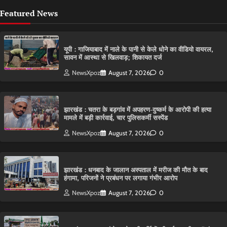
Featured News
यूपी : गाजियाबाद में नाले के पानी से केले धोने का वीडियो वायरल,
सावन में आस्था से खिलवाड़; शिकायत दर्ज
NewsXpoz
August 7, 2026
0
झारखंड : चतरा के बड़गांव में अपहरण-दुष्कर्म के आरोपी की हत्या
मामले में बड़ी कार्रवाई, चार पुलिसकर्मी सस्पेंड
NewsXpoz
August 7, 2026
0
झारखंड : धनबाद के जालान अस्पताल में मरीज की मौत के बाद
हंगामा, परिजनों ने प्रबंधन पर लगाया गंभीर आरोप
NewsXpoz
August 7, 2026
0