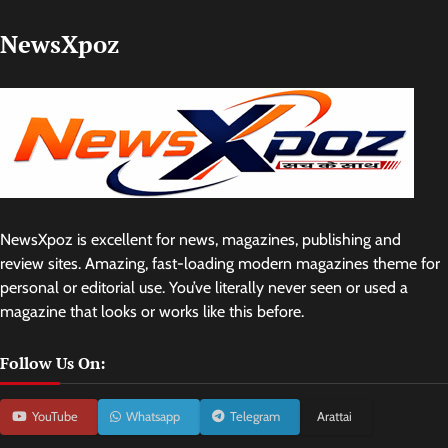
NewsXpoz
NewsXpoz is excellent for news, magazines, publishing and
review sites. Amazing, fast-loading modern magazines theme for
personal or editorial use. You’ve literally never seen or used a
magazine that looks or works like this before.
Follow Us On:
YouTube
Whatsapp
Telegram
Arattai