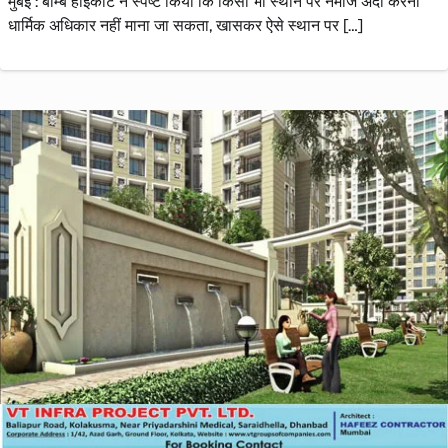
मुंबई : बॉम्बे हाईकोर्ट ने स्पष्ट किया कि किसी भी स्थान पर नमाज अदा करना
धार्मिक अधिकार नहीं माना जा सकता, खासकर ऐसे स्थान पर […]