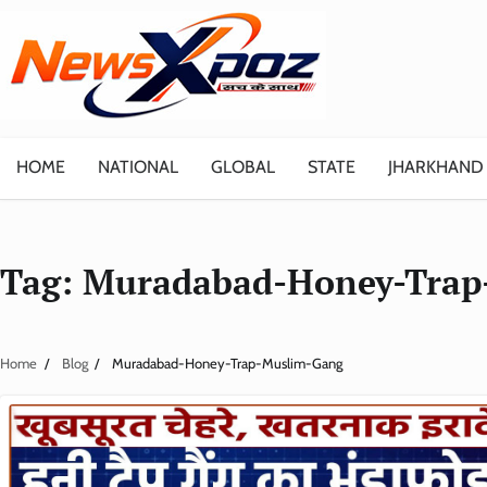
Skip
to
content
HOME
NATIONAL
GLOBAL
STATE
JHARKHAND
Tag:
Muradabad-Honey-Trap
Home
Blog
Muradabad-Honey-Trap-Muslim-Gang