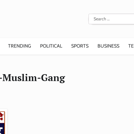
Search
for:
TRENDING
POLITICAL
SPORTS
BUSINESS
T
-Muslim-Gang