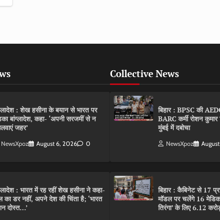
ews
Collective News
ंग्लादेश : शेख हसीना के बयान से भारत पर
बिहार : BPSC की AEDO पर
़का बांग्लादेश, कहा- ‘अपनी सरजमीं से न
BARC कर्मी रोशन कुमार 
लवाएं जहर’
मुंबई में दबोचा
NewsXpoz
August 6, 2026
0
NewsXpoz
August
ंग्लादेश : भारत में रह रहीं शेख हसीना ने कहा-
बिहार : कैबिनेट से 17 प्
ल का डर नहीं, अपने देश की चिंता है; ‘भारत
मॉडल पर चलेंगे 16 मेडि
ान दोस्त…’
तिरंगा’ के लिए 6.12 करोड