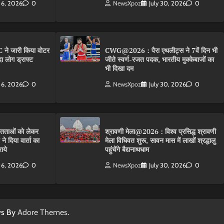
 6, 2026
0
NewsXpoz
July 30, 2026
0
 ने जारी किया वोटर
CWG@2026 : पैरा एथलीट्स ने 7वें दिन भी
ा लोग ड्राफ्ट
जीते स्वर्ण-रजत पदक, भारतीय मुक्केबाजों का
भी दिखा दम
 6, 2026
0
NewsXpoz
July 30, 2026
0
तताओं को लेकर
श्रावणी मेला@2026 : विश्व प्रसिद्ध श्रावणी
 दिया वार्ता का
मेला विधिवत शुरू, सावन मास में लाखों श्रद्धालु
ाये
पहुंचेंगे बैद्यनाथधाम
 6, 2026
0
NewsXpoz
July 30, 2026
0
ws By
Adore Themes
.