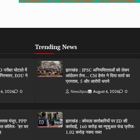
Trending News
ीक्षा घोटाले में
झारखंड : JPSC अनियमितताओं को लेकर
गिरफ्तार, EOU ने
आंदोलन तेज… CM हेमंत ने दिया वार्ता का
प्रस्ताव, 5 और आरोपी धराये
 6, 2026
0
NewsXpoz
August 6, 2026
0
रस्ताव मंजूर, PPP
झारखंड : कोयला कारोबारियों पर ED की
कल कॉलेज- ‘हर घर
कार्रवाई, 160 करोड़ का म्यूचुअल फंड फ्रीज-
़
1.02 करोड़ नकद जब्त