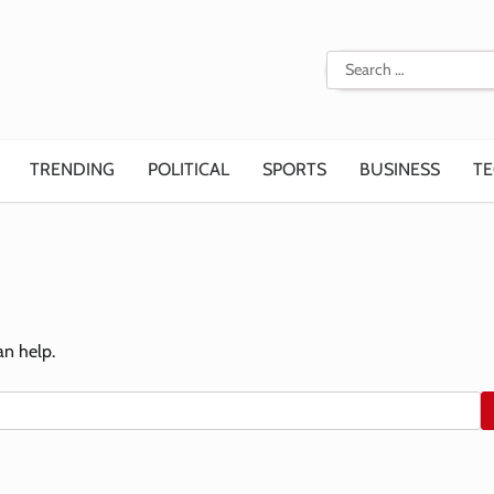
Search
for:
TRENDING
POLITICAL
SPORTS
BUSINESS
T
an help.