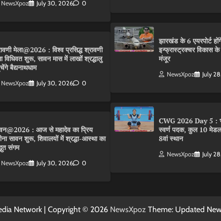
NewsXpoz
July 30, 2026
0
झारखंड के 6 एयरपोर्ट हों
रावणी मेला@2026 : विश्व प्रसिद्ध श्रावणी
इन्फ्रास्ट्रक्चर विकास 
ला विधिवत शुरू, सावन मास में लाखों श्रद्धालु
मंजूर
ंचेंगे बैद्यनाथधाम
NewsXpoz
July 2
NewsXpoz
July 30, 2026
0
CWG 2026 Day 5 : भ
वन@2026 : आज से महादेव का प्रिय
स्वर्ण पदक, कुल 10 मेडल
ीना सावन शुरू, शिवालयों में श्रद्धा-आस्था का
8वां स्थान
्भुत संगम
NewsXpoz
July 2
NewsXpoz
July 30, 2026
0
dia Network | Copyright © 2026
NewsXpoz
Theme: Updated Ne