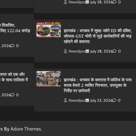
NewsXpoz
July 28, 2026
0
गे विकसित,
के लिए 122.04 करोड़
झारखंड : धनबाद में सुबह-सवेरे ED की दबिश,
कोयला-GST चोरी से जुड़े कारोबारियों की जड़
खोदने की कवायद
8, 2026
0
NewsXpoz
July 28, 2026
0
ारत को एक और
 के साथ तालिका में
झारखंड : धनबाद के कतरास में कॉलेज के पास
शराब बेचते 2 व्यक्ति गिरफ्तार, उपायुक्त के
निर्देश पर छापेमारी
8, 2026
0
NewsXpoz
July 23, 2026
0
ws By
Adore Themes
.