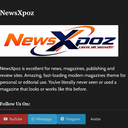
NewsXpoz
NewsXpoz is excellent for news, magazines, publishing and
review sites. Amazing, fast-loading modern magazines theme for
personal or editorial use. You’ve literally never seen or used a
magazine that looks or works like this before.
Follow Us On:
YouTube
Whatsapp
Telegram
Arattai