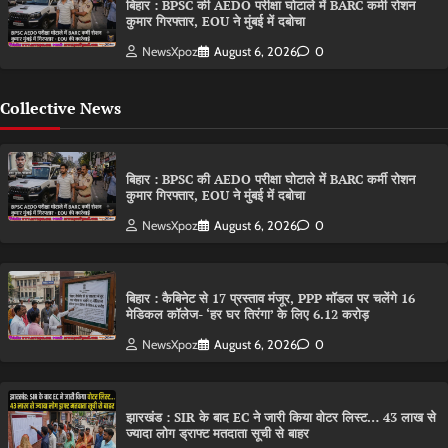
बिहार : BPSC की AEDO परीक्षा घोटाले में BARC कर्मी रोशन
कुमार गिरफ्तार, EOU ने मुंबई में दबोचा
NewsXpoz
August 6, 2026
0
Collective News
बिहार : BPSC की AEDO परीक्षा घोटाले में BARC कर्मी रोशन
कुमार गिरफ्तार, EOU ने मुंबई में दबोचा
NewsXpoz
August 6, 2026
0
बिहार : कैबिनेट से 17 प्रस्ताव मंजूर, PPP मॉडल पर चलेंगे 16
मेडिकल कॉलेज- ‘हर घर तिरंगा’ के लिए 6.12 करोड़
NewsXpoz
August 6, 2026
0
झारखंड : SIR के बाद EC ने जारी किया वोटर लिस्ट… 43 लाख से
ज्यादा लोग ड्राफ्ट मतदाता सूची से बाहर