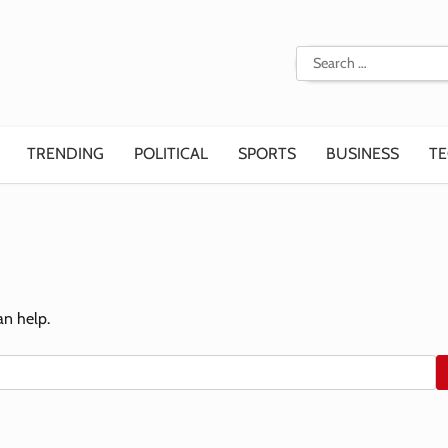
Search
for:
TRENDING
POLITICAL
SPORTS
BUSINESS
T
an help.