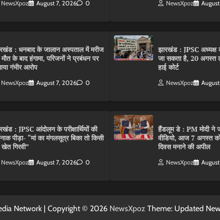
NewsXpoz
August 7, 2026
0
NewsXpoz
August
रखंड : धनबाद के जालान अस्पताल में मरीज
झारखंड : JPSC अध्यक्ष क
 मौत के बाद हंगामा, परिजनों ने प्रबंधन पर
जा सकता है, 20 अगस्त 
ाया गंभीर आरोप
हाई कोर्ट
NewsXpoz
August 7, 2026
0
NewsXpoz
August
रखंड : JPSC आंदोलन के परीक्षार्थियों की
हैंडलूम डे : PM मोदी ने ज
्दनाक पीड़ा- “मां का मंगलसूत्र बिका तो किसी
वीडियो, आज 7 अगस्त को 
 खेत गिरवी”
दिवस मनाने की अपील
NewsXpoz
August 7, 2026
0
NewsXpoz
August
dia Network | Copyright © 2026
NewsXpoz
Theme: Updated Ne