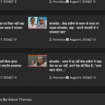
 7, 2026
0
NewsXpoz
August 7, 2026
0
ा पद रिक्त नहीं रखा
बांग्लादेश : शेख हसीना के बयान से भारत पर
तक जवाब दे सरकार-
भड़का बांग्लादेश, कहा- ‘अपनी सरजमीं से न
उगलवाएं जहर’
 7, 2026
0
NewsXpoz
August 6, 2026
0
ारी किया इंस्टा
बांग्लादेश : भारत में रह रहीं शेख हसीना ने कहा-
राष्ट्रीय हथकरघा
जेल का डर नहीं, अपने देश की चिंता है; ‘भारत
महान दोस्त…’
 7, 2026
0
NewsXpoz
August 6, 2026
0
ws By
Adore Themes
.