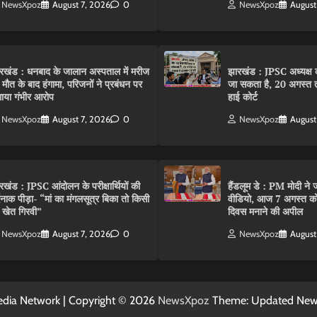
NewsXpoz
August 7, 2026
0
NewsXpoz
August
रखंड : धनबाद के जालान अस्पताल में मरीज
झारखंड : JPSC अध्यक्ष क
 मौत के बाद हंगामा, परिजनों ने प्रबंधन पर
जा सकता है, 20 अगस्त 
ाया गंभीर आरोप
हाई कोर्ट
NewsXpoz
August 7, 2026
0
NewsXpoz
August
रखंड : JPSC आंदोलन के परीक्षार्थियों की
हैंडलूम डे : PM मोदी ने ज
्दनाक पीड़ा- “मां का मंगलसूत्र बिका तो किसी
वीडियो, आज 7 अगस्त को 
 खेत गिरवी”
दिवस मनाने की अपील
NewsXpoz
August 7, 2026
0
NewsXpoz
August
dia Network | Copyright © 2026
NewsXpoz
Theme: Updated Ne