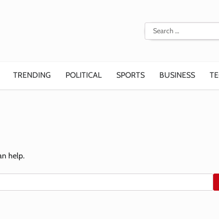
Search
for:
TRENDING
POLITICAL
SPORTS
BUSINESS
T
an help.