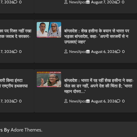
 7, 2026
0
NewsXpoz
August 7, 2026
0
ा पद रिक्त नहीं रखा
बांग्लादेश : शेख हसीना के बयान से भारत पर
तक जवाब दे सरकार-
भड़का बांग्लादेश, कहा- ‘अपनी सरजमीं से न
उगलवाएं जहर’
 7, 2026
0
NewsXpoz
August 6, 2026
0
ारी किया इंस्टा
बांग्लादेश : भारत में रह रहीं शेख हसीना ने कहा-
राष्ट्रीय हथकरघा
जेल का डर नहीं, अपने देश की चिंता है; ‘भारत
महान दोस्त…’
 7, 2026
0
NewsXpoz
August 6, 2026
0
ws By
Adore Themes
.