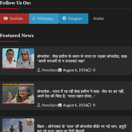
Follow Us On:
YouTube
Whatsapp
Telegram
Arattai
Featured News
बांग्लादेश : शेख हसीना के बयान से भारत पर भड़का बांग्लादेश, कहा-
‘अपनी सरजमीं से न उगलवाएं जहर’
NewsXpoz
August 6, 2026
0
बांग्लादेश : भारत में रह रहीं शेख हसीना ने कहा- जेल का डर नहीं,
अपने देश की चिंता है; ‘भारत महान दोस्त…’
NewsXpoz
August 6, 2026
0
बिहार : औरंगाबाद के ‘लाल’ की बांग्लादेश बॉर्डर पर गई जान, ड्यूटी
कर रहे BSF जवान पर गिरी बिजली