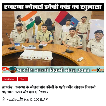
Jharkhand
State
झारखंड : रजरप्पा के ज्वेलर्स शाॅप डकैती के गहने जमीन खोदकर निकाली
गई, सास नजमा और दामाद गिरफ्तार
0
NewsXpoz
May 12, 2026