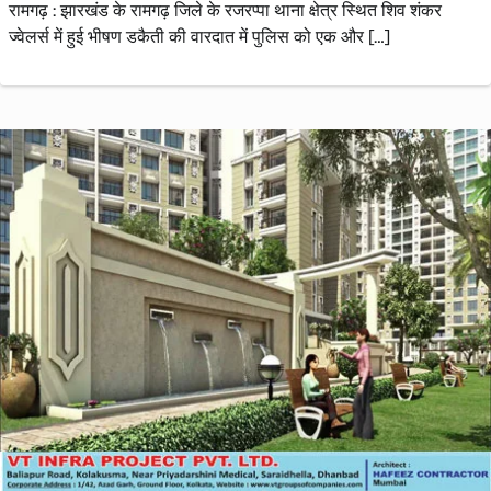
रामगढ़ : झारखंड के रामगढ़ जिले के रजरप्पा थाना क्षेत्र स्थित शिव शंकर
ज्वेलर्स में हुई भीषण डकैती की वारदात में पुलिस को एक और […]