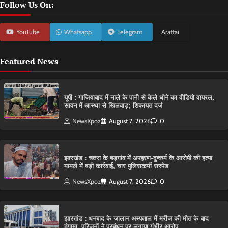
Follow Us On:
YouTube
Whatsapp
Telegram
Arattai
Featured News
यूपी : गाजियाबाद में नाले के पानी से केले धोने का वीडियो वायरल,
सावन में आस्था से खिलवाड़; शिकायत दर्ज
NewsXpoz
August 7, 2026
0
झारखंड : चतरा के बड़गांव में अपहरण-दुष्कर्म के आरोपी की हत्या
मामले में बड़ी कार्रवाई, चार पुलिसकर्मी सस्पेंड
NewsXpoz
August 7, 2026
0
झारखंड : धनबाद के जालान अस्पताल में मरीज की मौत के बाद
हंगामा, परिजनों ने प्रबंधन पर लगाया गंभीर आरोप