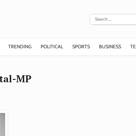
Search
for:
TRENDING
POLITICAL
SPORTS
BUSINESS
T
ital-MP