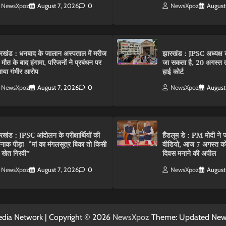
NewsXpoz
August 7, 2026
0
NewsXpoz
August
रखंड : धनबाद के जालान अस्पताल में मरीज
झारखंड : JPSC अध्यक्ष क
 मौत के बाद हंगामा, परिजनों ने प्रबंधन पर
जा सकता है, 20 अगस्त 
ाया गंभीर आरोप
हाई कोर्ट
NewsXpoz
August 7, 2026
0
NewsXpoz
August
रखंड : JPSC आंदोलन के परीक्षार्थियों की
हैंडलूम डे : PM मोदी ने ज
्दनाक पीड़ा- “मां का मंगलसूत्र बिका तो किसी
वीडियो, आज 7 अगस्त को 
 खेत गिरवी”
दिवस मनाने की अपील
NewsXpoz
August 7, 2026
0
NewsXpoz
August
dia Network | Copyright © 2026
NewsXpoz
Theme: Updated Ne