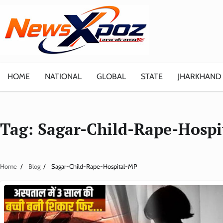
Skip
to
content
HOME
NATIONAL
GLOBAL
STATE
JHARKHAND
Tag:
Sagar-Child-Rape-Hosp
Home
Blog
Sagar-Child-Rape-Hospital-MP