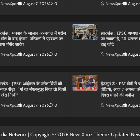
NewsXpoz
August 7, 2026
0
NewsXpoz
August
रखंड : धनबाद के जालान अस्पताल में मरीज
झारखंड : JPSC अध्यक्ष क
 मौत के बाद हंगामा, परिजनों ने प्रबंधन पर
जा सकता है, 20 अगस्त 
ाया गंभीर आरोप
हाई कोर्ट
NewsXpoz
August 7, 2026
0
NewsXpoz
August
रखंड : JPSC आंदोलन के परीक्षार्थियों की
हैंडलूम डे : PM मोदी ने ज
्दनाक पीड़ा- “मां का मंगलसूत्र बिका तो किसी
वीडियो, आज 7 अगस्त को 
 खेत गिरवी”
दिवस मनाने की अपील
NewsXpoz
August 7, 2026
0
NewsXpoz
August
dia Network | Copyright © 2026
NewsXpoz
Theme: Updated Ne