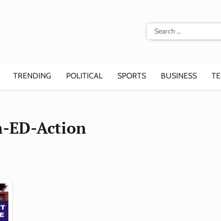
Search
for:
TRENDING
POLITICAL
SPORTS
BUSINESS
T
-ED-Action