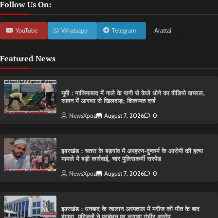
Follow Us On:
YouTube
Whatsapp
Telegram
Arattai
Featured News
यूपी : गाजियाबाद में नाले के पानी से केले धोने का वीडियो वायरल,
सावन में आस्था से खिलवाड़; शिकायत दर्ज
NewsXpoz
August 7, 2026
0
झारखंड : चतरा के बड़गांव में अपहरण-दुष्कर्म के आरोपी की हत्या
मामले में बड़ी कार्रवाई, चार पुलिसकर्मी सस्पेंड
NewsXpoz
August 7, 2026
0
झारखंड : धनबाद के जालान अस्पताल में मरीज की मौत के बाद
हंगामा, परिजनों ने प्रबंधन पर लगाया गंभीर आरोप