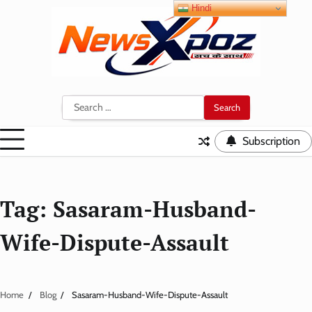
Skip
Hindi
to
content
Search
for:
Subscription
Tag:
Sasaram-Husband-
Wife-Dispute-Assault
Home
Blog
Sasaram-Husband-Wife-Dispute-Assault