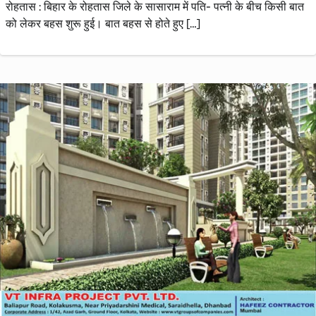
रोहतास : बिहार के रोहतास जिले के सासाराम में पति- पत्नी के बीच किसी बात
को लेकर बहस शुरू हुई। बात बहस से होते हुए […]