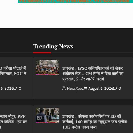
Trending News
ीक्षा घोटाले में
झारखंड : JPSC अनियमितताओं को लेकर
गिरफ्तार, EOU ने
आंदोलन तेज… CM हेमंत ने दिया वार्ता का
प्रस्ताव, 5 और आरोपी धराये
 6, 2026
0
NewsXpoz
August 6, 2026
0
रस्ताव मंजूर, PPP
झारखंड : कोयला कारोबारियों पर ED की
कल कॉलेज- ‘हर घर
कार्रवाई, 160 करोड़ का म्यूचुअल फंड फ्रीज-
़
1.02 करोड़ नकद जब्त