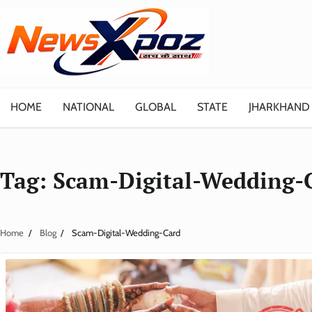
Skip
to
content
HOME
NATIONAL
GLOBAL
STATE
JHARKHAND
Tag:
Scam-Digital-Wedding-
Home
Blog
Scam-Digital-Wedding-Card