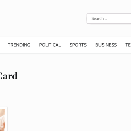
Search
for:
TRENDING
POLITICAL
SPORTS
BUSINESS
T
Card