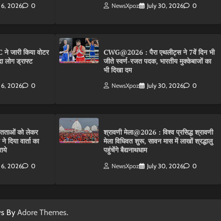
 6, 2026
0
NewsXpoz
July 30, 2026
0
 ने जारी किया वोटर
CWG@2026 : पैरा एथलीट्स ने 7वें दिन भी
ा लोग ड्राफ्ट
जीते स्वर्ण-रजत पदक, भारतीय मुक्केबाजों का
भी दिखा दम
 6, 2026
0
NewsXpoz
July 30, 2026
0
तताओं को लेकर
श्रावणी मेला@2026 : विश्व प्रसिद्ध श्रावणी
 दिया वार्ता का
मेला विधिवत शुरू, सावन मास में लाखों श्रद्धालु
ाये
पहुंचेंगे बैद्यनाथधाम
 6, 2026
0
NewsXpoz
July 30, 2026
0
ws By
Adore Themes
.