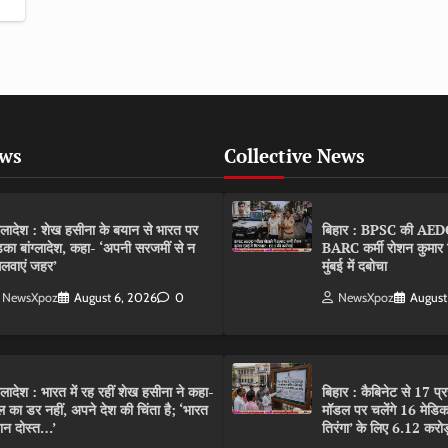
ews
Collective News
ंग्लादेश : शेख हसीना के बयान से भारत पर
बिहार : BPSC की AEDO पर
़का बांग्लादेश, कहा- ‘अपनी सरजमीं से न
BARC कर्मी रोशन कुमार 
लवाएं जहर’
मुंबई में दबोचा
NewsXpoz
August 6, 2026
0
NewsXpoz
August
ंग्लादेश : भारत में रह रहीं शेख हसीना ने कहा-
बिहार : कैबिनेट से 17 प्
ल का डर नहीं, अपने देश की चिंता है; ‘भारत
मॉडल पर चलेंगे 16 मेडि
ान दोस्त…’
तिरंगा’ के लिए 6.12 करोड