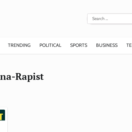
Search
for:
TRENDING
POLITICAL
SPORTS
BUSINESS
T
na-Rapist