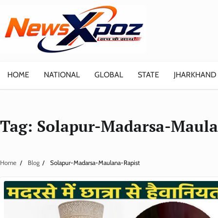
Skip
to
content
HOME
NATIONAL
GLOBAL
STATE
JHARKHAND
Tag:
Solapur-Madarsa-Maula
Home
Blog
Solapur-Madarsa-Maulana-Rapist