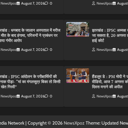
NewsXpoz
August 7, 2026
0
NewsXpoz
August
रखंड : धनबाद के जालान अस्पताल में मरीज
झारखंड : JPSC अध्यक्ष क
 मौत के बाद हंगामा, परिजनों ने प्रबंधन पर
जा सकता है, 20 अगस्त 
ाया गंभीर आरोप
हाई कोर्ट
NewsXpoz
August 7, 2026
0
NewsXpoz
August
रखंड : JPSC आंदोलन के परीक्षार्थियों की
हैंडलूम डे : PM मोदी ने ज
्दनाक पीड़ा- “मां का मंगलसूत्र बिका तो किसी
वीडियो, आज 7 अगस्त को 
 खेत गिरवी”
दिवस मनाने की अपील
NewsXpoz
August 7, 2026
0
NewsXpoz
August
dia Network | Copyright © 2026
NewsXpoz
Theme: Updated Ne