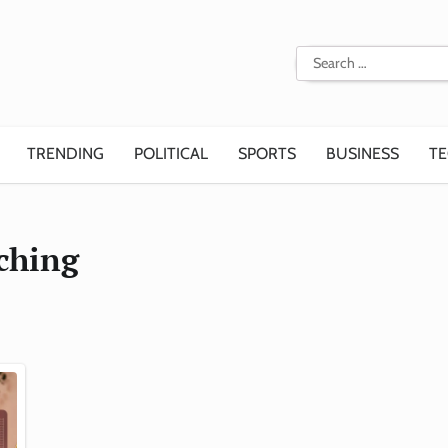
Search
for:
TRENDING
POLITICAL
SPORTS
BUSINESS
T
ching