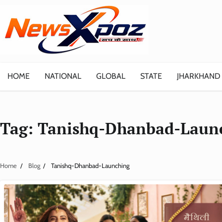
Skip
to
content
HOME
NATIONAL
GLOBAL
STATE
JHARKHAND
Tag:
Tanishq-Dhanbad-Laun
Home
Blog
Tanishq-Dhanbad-Launching