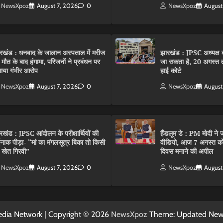
NewsXpoz
August 7, 2026
0
NewsXpoz
August
रखंड : धनबाद के जालान अस्पताल में मरीज
झारखंड : JPSC अध्यक्ष क
 मौत के बाद हंगामा, परिजनों ने प्रबंधन पर
जा सकता है, 20 अगस्त 
ाया गंभीर आरोप
हाई कोर्ट
NewsXpoz
August 7, 2026
0
NewsXpoz
August
रखंड : JPSC आंदोलन के परीक्षार्थियों की
हैंडलूम डे : PM मोदी ने ज
्दनाक पीड़ा- “मां का मंगलसूत्र बिका तो किसी
वीडियो, आज 7 अगस्त को 
 खेत गिरवी”
दिवस मनाने की अपील
NewsXpoz
August 7, 2026
0
NewsXpoz
August
dia Network | Copyright © 2026
NewsXpoz
Theme: Updated Ne