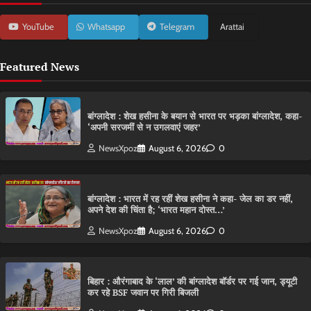
YouTube
Whatsapp
Telegram
Arattai
Featured News
बांग्लादेश : शेख हसीना के बयान से भारत पर भड़का बांग्लादेश, कहा-
‘अपनी सरजमीं से न उगलवाएं जहर’
NewsXpoz
August 6, 2026
0
बांग्लादेश : भारत में रह रहीं शेख हसीना ने कहा- जेल का डर नहीं,
अपने देश की चिंता है; ‘भारत महान दोस्त…’
NewsXpoz
August 6, 2026
0
बिहार : औरंगाबाद के ‘लाल’ की बांग्लादेश बॉर्डर पर गई जान, ड्यूटी
कर रहे BSF जवान पर गिरी बिजली