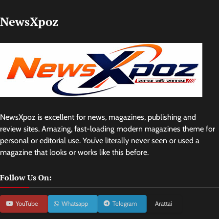
NewsXpoz
NewsXpoz is excellent for news, magazines, publishing and
review sites. Amazing, fast-loading modern magazines theme for
personal or editorial use. You’ve literally never seen or used a
magazine that looks or works like this before.
Follow Us On:
YouTube
Whatsapp
Telegram
Arattai