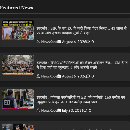
Featured News
झारखंड : SIR के बाद EC ने जारी किया वोटर लिस्ट… 43 लाख से
ज्यादा लोग ड्राफ्ट मतदाता सूची से बाहर
NewsXpoz
August 6, 2026
0
झारखंड : JPSC अनियमितताओं को लेकर आंदोलन तेज… CM हेमंत
ने दिया वार्ता का प्रस्ताव, 5 और आरोपी धराये
NewsXpoz
August 6, 2026
0
झारखंड : कोयला कारोबारियों पर ED की कार्रवाई, 160 करोड़ का
म्यूचुअल फंड फ्रीज- 1.02 करोड़ नकद जब्त
NewsXpoz
July 30, 2026
0