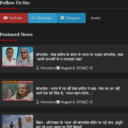
Follow Us On:
YouTube
Whatsapp
Telegram
Arattai
Featured News
बांग्लादेश : शेख हसीना के बयान से भारत पर भड़का बांग्लादेश, कहा-
‘अपनी सरजमीं से न उगलवाएं जहर’
NewsXpoz
August 6, 2026
0
बांग्लादेश : भारत में रह रहीं शेख हसीना ने कहा- जेल का डर नहीं,
अपने देश की चिंता है; ‘भारत महान दोस्त…’
NewsXpoz
August 6, 2026
0
बिहार : औरंगाबाद के ‘लाल’ की बांग्लादेश बॉर्डर पर गई जान, ड्यूटी
कर रहे BSF जवान पर गिरी बिजली