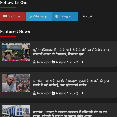
Follow Us On:
YouTube
Whatsapp
Telegram
Arattai
Featured News
यूपी : गाजियाबाद में नाले के पानी से केले धोने का वीडियो वायरल,
सावन में आस्था से खिलवाड़; शिकायत दर्ज
NewsXpoz
August 7, 2026
0
झारखंड : चतरा के बड़गांव में अपहरण-दुष्कर्म के आरोपी की हत्या
मामले में बड़ी कार्रवाई, चार पुलिसकर्मी सस्पेंड
NewsXpoz
August 7, 2026
0
झारखंड : धनबाद के जालान अस्पताल में मरीज की मौत के बाद
हंगामा, परिजनों ने प्रबंधन पर लगाया गंभीर आरोप