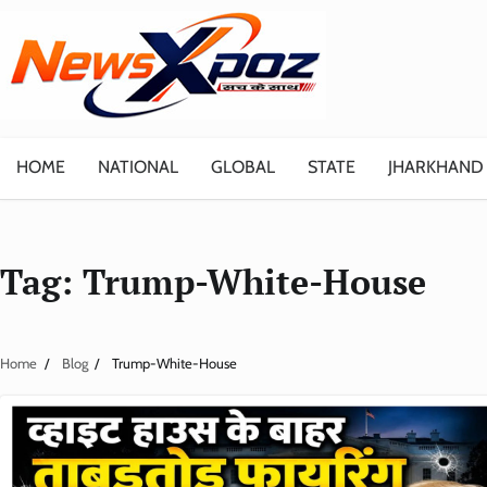
Skip
to
content
HOME
NATIONAL
GLOBAL
STATE
JHARKHAND
Tag:
Trump-White-House
Home
Blog
Trump-White-House