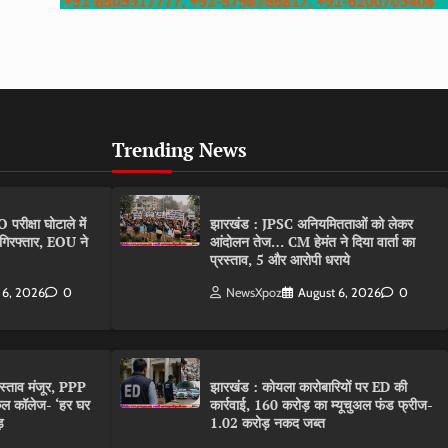
Trending News
ीक्षा घोटाले में
झारखंड : JPSC अनियमितताओं को लेकर
गिरफ्तार, EOU ने
आंदोलन तेज… CM हेमंत ने दिया वार्ता का
प्रस्ताव, 5 और आरोपी धराये
 6, 2026
0
NewsXpoz
August 6, 2026
0
रस्ताव मंजूर, PPP
झारखंड : कोयला कारोबारियों पर ED की
कल कॉलेज- ‘हर घर
कार्रवाई, 160 करोड़ का म्यूचुअल फंड फ्रीज-
़
1.02 करोड़ नकद जब्त