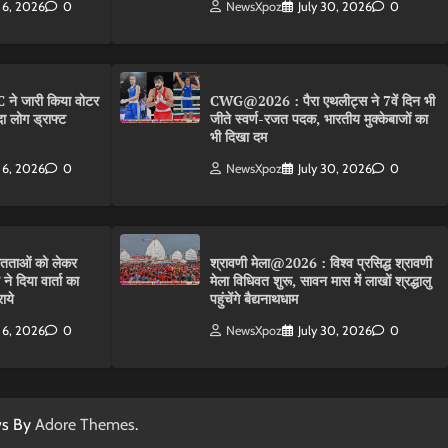
 6, 2026
0
NewsXpoz
July 30, 2026
0
 ने जारी किया वोटर
CWG@2026 : पैरा एथलीट्स ने 7वें दिन भी
ा लोग ड्राफ्ट
जीते स्वर्ण-रजत पदक, भारतीय मुक्केबाजों का
भी दिखा दम
 6, 2026
0
NewsXpoz
July 30, 2026
0
तताओं को लेकर
श्रावणी मेला@2026 : विश्व प्रसिद्ध श्रावणी
 दिया वार्ता का
मेला विधिवत शुरू, सावन मास में लाखों श्रद्धालु
ाये
पहुंचेंगे बैद्यनाथधाम
 6, 2026
0
NewsXpoz
July 30, 2026
0
ws By
Adore Themes
.