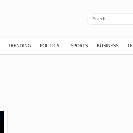
Search
for:
TRENDING
POLITICAL
SPORTS
BUSINESS
T