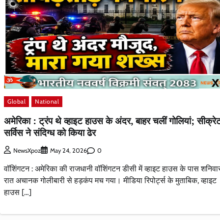
Global
National
अमेरिका : ट्रंप थे व्हाइट हाउस के अंदर, बाहर चलीं गोलियां; सीक्रे
सर्विस ने संदिग्ध को किया ढेर
0
NewsXpoz
May 24, 2026
वॉशिंगटन : अमेरिका की राजधानी वॉशिंगटन डीसी में व्हाइट हाउस के पास शनिवा
रात अचानक गोलीबारी से हड़कंप मच गया। मीडिया रिपोर्ट्स के मुताबिक, व्हाइट
हाउस […]