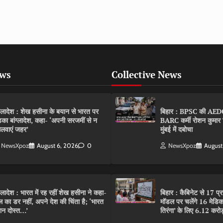
ews
Collective News
ंग्लादेश : शेख हसीना के बयान से भारत पर
बिहार : BPSC की AEDO पर
़का बांग्लादेश, कहा- ‘अपनी सरजमीं से न
BARC कर्मी रोशन कुमार 
लवाएं जहर’
मुंबई में दबोचा
NewsXpoz
August 6, 2026
0
NewsXpoz
August
ंग्लादेश : भारत में रह रहीं शेख हसीना ने कहा-
बिहार : कैबिनेट से 17 प्
ल का डर नहीं, अपने देश की चिंता है; ‘भारत
मॉडल पर चलेंगे 16 मेडि
ान दोस्त…’
तिरंगा’ के लिए 6.12 करोड