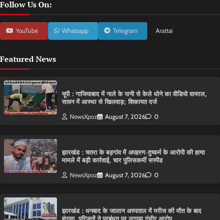
Follow Us On:
YouTube
Whatsapp
Telegram
Arattai
Featured News
यूपी : गाजियाबाद में नाले के पानी से केले धोने का वीडियो वायरल,
सावन में आस्था से खिलवाड़; शिकायत दर्ज
NewsXpoz
August 7, 2026
0
झारखंड : चतरा के बड़गांव में अपहरण-दुष्कर्म के आरोपी की हत्या
मामले में बड़ी कार्रवाई, चार पुलिसकर्मी सस्पेंड
NewsXpoz
August 7, 2026
0
झारखंड : धनबाद के जालान अस्पताल में मरीज की मौत के बाद
हंगामा, परिजनों ने प्रबंधन पर लगाया गंभीर आरोप