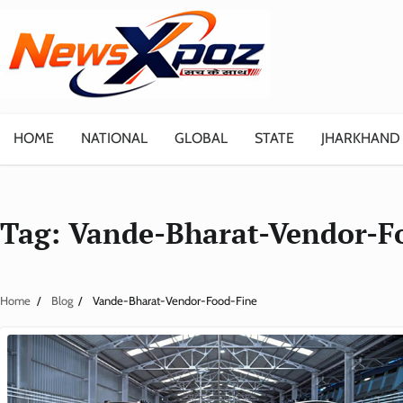
Skip
to
content
HOME
NATIONAL
GLOBAL
STATE
JHARKHAND
Tag:
Vande-Bharat-Vendor-F
Home
Blog
Vande-Bharat-Vendor-Food-Fine