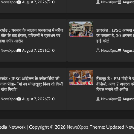
NewsXpoz
August 7, 2026
0
NewsXpoz
August
रखंड : धनबाद के जालान अस्पताल में मरीज
झारखंड : JPSC अध्यक्ष क
 मौत के बाद हंगामा, परिजनों ने प्रबंधन पर
जा सकता है, 20 अगस्त 
ाया गंभीर आरोप
हाई कोर्ट
NewsXpoz
August 7, 2026
0
NewsXpoz
August
रखंड : JPSC आंदोलन के परीक्षार्थियों की
हैंडलूम डे : PM मोदी ने ज
्दनाक पीड़ा- “मां का मंगलसूत्र बिका तो किसी
वीडियो, आज 7 अगस्त को 
 खेत गिरवी”
दिवस मनाने की अपील
NewsXpoz
August 7, 2026
0
NewsXpoz
August
dia Network | Copyright © 2026
NewsXpoz
Theme: Updated Ne