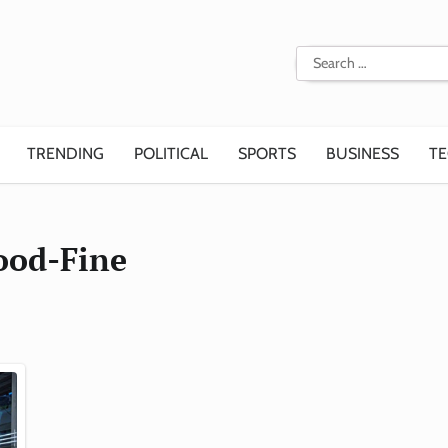
Search
for:
TRENDING
POLITICAL
SPORTS
BUSINESS
T
ood-Fine