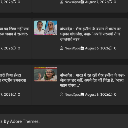
 7, 2026
0
NewsXpoz
August 7, 2026
0
ा पद रिक्त नहीं रखा
बांग्लादेश : शेख हसीना के बयान से भारत पर
तक जवाब दे सरकार-
भड़का बांग्लादेश, कहा- ‘अपनी सरजमीं से न
उगलवाएं जहर’
 7, 2026
0
NewsXpoz
August 6, 2026
0
ारी किया इंस्टा
बांग्लादेश : भारत में रह रहीं शेख हसीना ने कहा-
राष्ट्रीय हथकरघा
जेल का डर नहीं, अपने देश की चिंता है; ‘भारत
महान दोस्त…’
 7, 2026
0
NewsXpoz
August 6, 2026
0
ws By
Adore Themes
.