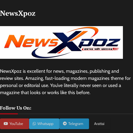
NewsXpoz
NewsXpoz is excellent for news, magazines, publishing and
review sites. Amazing, fast-loading modern magazines theme for
personal or editorial use. You’ve literally never seen or used a
magazine that looks or works like this before.
Follow Us On:
YouTube
Whatsapp
Telegram
Arattai