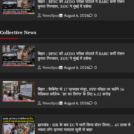
बिहार : BPSC की AEDO परीक्षा घोटाले में BARC कर्मी रोशन
कुमार गिरफ्तार, EOU ने मुंबई में दबोचा
NewsXpoz
August 6, 2026
0
Collective News
बिहार : BPSC की AEDO परीक्षा घोटाले में BARC कर्मी रोशन
कुमार गिरफ्तार, EOU ने मुंबई में दबोचा
NewsXpoz
August 6, 2026
0
बिहार : कैबिनेट से 17 प्रस्ताव मंजूर, PPP मॉडल पर चलेंगे 16
मेडिकल कॉलेज- ‘हर घर तिरंगा’ के लिए 6.12 करोड़
NewsXpoz
August 6, 2026
0
झारखंड : SIR के बाद EC ने जारी किया वोटर लिस्ट… 43 लाख से
ज्यादा लोग ड्राफ्ट मतदाता सूची से बाहर