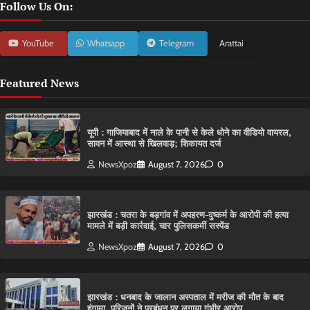
Follow Us On:
YouTube
Whatsapp
Telegram
Arattai
Featured News
यूपी : गाजियाबाद में नाले के पानी से केले धोने का वीडियो वायरल,
सावन में आस्था से खिलवाड़; शिकायत दर्ज
NewsXpoz
August 7, 2026
0
झारखंड : चतरा के बड़गांव में अपहरण-दुष्कर्म के आरोपी की हत्या
मामले में बड़ी कार्रवाई, चार पुलिसकर्मी सस्पेंड
NewsXpoz
August 7, 2026
0
झारखंड : धनबाद के जालान अस्पताल में मरीज की मौत के बाद
हंगामा, परिजनों ने प्रबंधन पर लगाया गंभीर आरोप