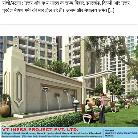
रांची/पटना : उत्तर और मध्य भारत के राज्य बिहार, झारखंड, दिल्ली और उत्तर
प्रदेश भीषण गर्मी की मार झेल रहे हैं। असम और मेघालय समेत […]