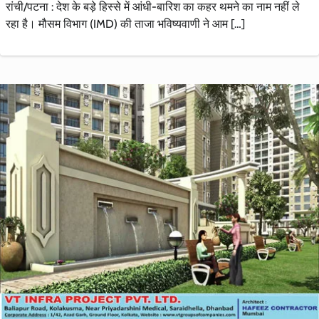
रांची/पटना : देश के बड़े हिस्से में आंधी-बारिश का कहर थमने का नाम नहीं ले
रहा है। मौसम विभाग (IMD) की ताजा भविष्यवाणी ने आम […]