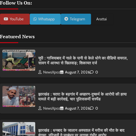
Follow Us On:
YouTube
Whatsapp
Telegram
Arattai
Featured News
यूपी : गाजियाबाद में नाले के पानी से केले धोने का वीडियो वायरल,
सावन में आस्था से खिलवाड़; शिकायत दर्ज
NewsXpoz
August 7, 2026
0
झारखंड : चतरा के बड़गांव में अपहरण-दुष्कर्म के आरोपी की हत्या
मामले में बड़ी कार्रवाई, चार पुलिसकर्मी सस्पेंड
NewsXpoz
August 7, 2026
0
झारखंड : धनबाद के जालान अस्पताल में मरीज की मौत के बाद
हंगामा, परिजनों ने प्रबंधन पर लगाया गंभीर आरोप