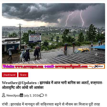
Jharkhand
State
Weather@Updates : झारखंड में आज भारी बारिश का अलर्ट, वज्रपात-
ओलावृष्टि और आंधी की आशंका
0
NewsXpoz
July 2, 2026
रांची : झारखंड में मानसून की सक्रियता बढ़ने से मौसम का मिजाज पूरी तरह