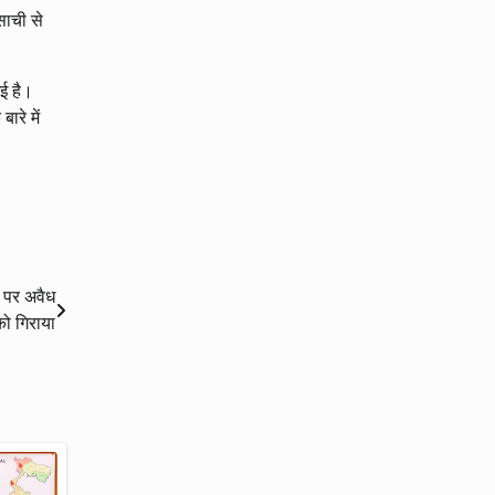
साची से
ई है।
ारे में
न पर अवैध
को गिराया