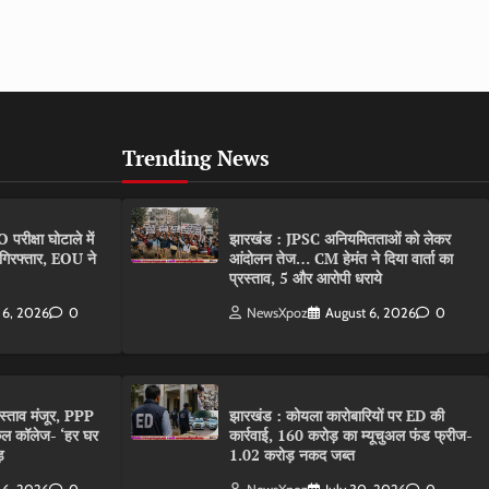
Trending News
ीक्षा घोटाले में
झारखंड : JPSC अनियमितताओं को लेकर
गिरफ्तार, EOU ने
आंदोलन तेज… CM हेमंत ने दिया वार्ता का
प्रस्ताव, 5 और आरोपी धराये
 6, 2026
0
NewsXpoz
August 6, 2026
0
रस्ताव मंजूर, PPP
झारखंड : कोयला कारोबारियों पर ED की
कल कॉलेज- ‘हर घर
कार्रवाई, 160 करोड़ का म्यूचुअल फंड फ्रीज-
़
1.02 करोड़ नकद जब्त