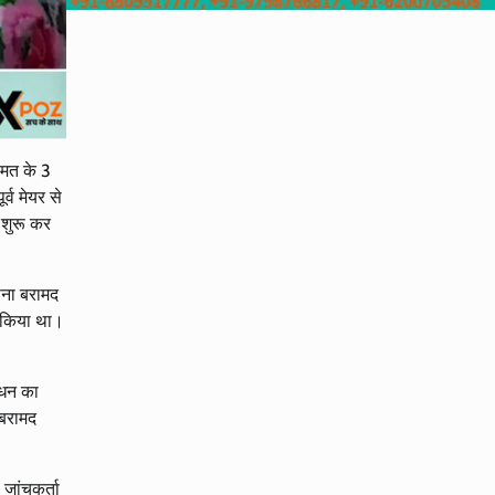
ीमत के 3
्व मेयर से
 शुरू कर
ोना बरामद
र किया था।
 धन का
 बरामद
जांचकर्ता