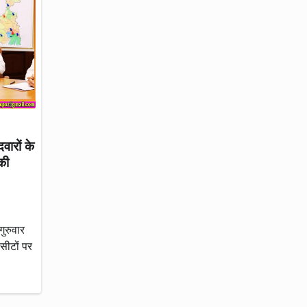
वारों के
की
गुरुवार
सीटों पर