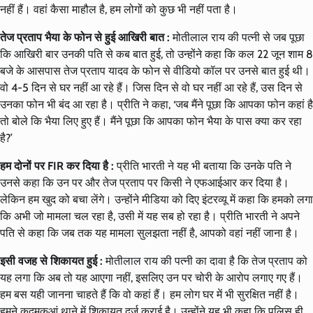
नहीं हैं। वहां कैसा माहौल है, हम लोगों को कुछ भी नहीं पता है।
तेज प्रताप भैया के फोन से हुई आखिरी बात :
मोतीलाल राय की पत्नी से जब पूछा
कि आखिरी बार उनकी पति से कब बात हुई, तो उन्होंने कहा कि कल 22 जून शाम 8
बजे के आसपास तेज प्रताप यादव के फोन से वीडियो कॉल पर उनसे बात हुई थी।
वो 4-5 दिन से घर नहीं आ रहे हैं। जिस दिन से वो घर नहीं आ रहे हैं, उस दिन से
उनका फोन भी बंद आ रहा है। प्रीति ने कहा, ‘जब मैंने पूछा कि आपका फोन कहां है
तो बोले कि भैया लिए हुए हैं। मैंने पूछा कि आपका फोन भैया के पास क्या कर रहा
है?’
हम दोनों पर FIR कर दिया है :
प्रीति भारती ने यह भी बताया कि उनके पति ने
उनसे कहा कि उन पर और तेज प्रताप पर किसी ने एफआईआर कर दिया है।
लेकिन हम खुद को बचा लेंगे। उन्होंने मीडिया को दिए इंटरव्यू में कहा कि हमको लगा
कि अभी जो मामला चल रहा है, उसी में यह सब हो रहा है। प्रीति भारती ने अपने
पति से कहा कि जब तक यह मामला सुलझता नहीं है, आपको वहां नहीं जाना है।
इसी वजह से शिकायत हुई :
मोतीलाल राय की पत्नी का दावा है कि तेज प्रताप को
यह लगा कि अब तो यह आएगा नहीं, इसलिए उन पर चोरी के आरोप लगाए गए हैं।
हम बस यही जानना चाहते हैं कि वो कहां हैं। हम लोग घर में भी सुरक्षित नहीं है।
हमने कदमकुआं थाने में शिकायत दर्ज कराई है। उन्होंने यह भी कहा कि पुलिस ही