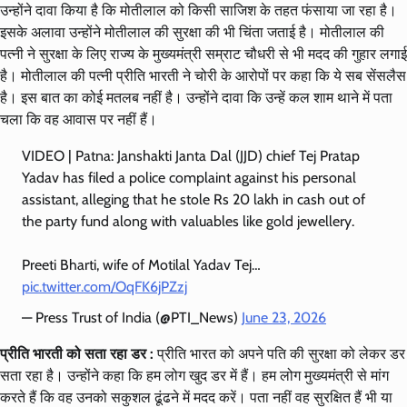
उन्होंने दावा किया है कि मोतीलाल को किसी साजिश के तहत फंसाया जा रहा है।
इसके अलावा उन्होंने मोतीलाल की सुरक्षा की भी चिंता जताई है। मोतीलाल की
पत्नी ने सुरक्षा के लिए राज्य के मुख्यमंत्री सम्राट चौधरी से भी मदद की गुहार लगाई
है। मोतीलाल की पत्नी प्रीति भारती ने चोरी के आरोपों पर कहा कि ये सब सेंसलैस
है। इस बात का कोई मतलब नहीं है। उन्होंने दावा कि उन्हें कल शाम थाने में पता
चला कि वह आवास पर नहीं हैं।
VIDEO | Patna: Janshakti Janta Dal (JJD) chief Tej Pratap
Yadav has filed a police complaint against his personal
assistant, alleging that he stole Rs 20 lakh in cash out of
the party fund along with valuables like gold jewellery.
Preeti Bharti, wife of Motilal Yadav Tej…
pic.twitter.com/OqFK6jPZzj
— Press Trust of India (@PTI_News)
June 23, 2026
प्रीति भारती को सता रहा डर :
प्रीति भारत को अपने पति की सुरक्षा को लेकर डर
सता रहा है। उन्होंने कहा कि हम लोग खुद डर में हैं। हम लोग मुख्यमंत्री से मांग
करते हैं कि वह उनको सकुशल ढूंढने में मदद करें। पता नहीं वह सुरक्षित हैं भी या