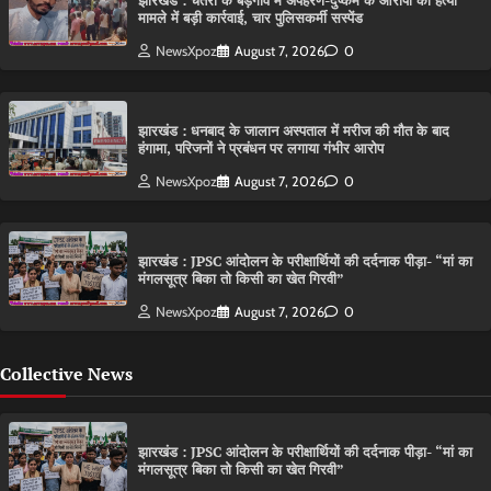
झारखंड : चतरा के बड़गांव में अपहरण-दुष्कर्म के आरोपी की हत्या
मामले में बड़ी कार्रवाई, चार पुलिसकर्मी सस्पेंड
NewsXpoz
August 7, 2026
0
झारखंड : धनबाद के जालान अस्पताल में मरीज की मौत के बाद
हंगामा, परिजनों ने प्रबंधन पर लगाया गंभीर आरोप
NewsXpoz
August 7, 2026
0
झारखंड : JPSC आंदोलन के परीक्षार्थियों की दर्दनाक पीड़ा- “मां का
मंगलसूत्र बिका तो किसी का खेत गिरवी”
NewsXpoz
August 7, 2026
0
Collective News
झारखंड : JPSC आंदोलन के परीक्षार्थियों की दर्दनाक पीड़ा- “मां का
मंगलसूत्र बिका तो किसी का खेत गिरवी”