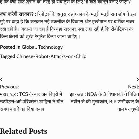
हैं कि क्या छोटे ड्रोन की तरह ही रोबोट्स के लिए भी कड़े कानून बनाए जाएंगे?
क्या करेगी सरकार? :
रिपोर्ट्स के अनुसार हांगकांग के मंत्री मंत्री सन डोंग ने इस
मुद्दे पर कहा है कि सरकार नई तकनीक के विकास और इस्तेमाल पर बारीक नजर
रख रही है। बताया जा रहा है कि वहां सरकार पता लगा रही है कि रोबोटिक्स के
किन क्षेत्रों को तुरंत रेगुलेट किया जाना चाहिए।
Posted in
Global
,
Technology
Tagged
Chinese-Robot-Attacks-on-Child
Post
Previous:
Next:
navigation
महाराष्ट्र : TCS के बाद अब विप्रो में
झारखंड : NDA के 3 विधायकों ने नितिन
उत्पीड़न-धर्म परिवर्तन! शाहिना ने यौन
नवीन से की मुलाकात, BJP उम्मीदवार के
संबंध बनाने का दिया दबाव
नाम पर चुप्पी
Related Posts