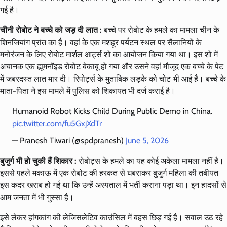
गई है।
चीनी रोबोट ने बच्चे को जड़ दी लात :
बच्चे पर रोबोट के हमले का मामला चीन के
शिनजियांग प्रांत का है। वहां के एक मशहूर पर्यटन स्थल पर सैलानियों के
मनोरंजन के लिए रोबोट मार्शल आर्ट्स शो का आयोजन किया गया था। इस शो में
अचानक एक ह्यूमनॉइड रोबोट बेकाबू हो गया और उसने वहां मौजूद एक बच्चे के पेट
में जबरदस्त लात मार दी। रिपोर्ट्स के मुताबिक लड़के को चोट भी आई है। बच्चे के
माता-पिता ने इस मामले में पुलिस को शिकायत भी दर्ज कराई है।
Humanoid Robot Kicks Child During Public Demo in China.
pic.twitter.com/fu5GxjXdTr
— Pranesh Tiwari (@spdpranesh)
June 5, 2026
बुजुर्ग भी हो चुकी हैं शिकार :
रोबोट्स के हमले का यह कोई अकेला मामला नहीं है।
इससे पहले मकाऊ में एक रोबोट की हरकत से घबराकर बुजुर्ग महिला की तबीयत
इस कदर खराब हो गई था कि उन्हें अस्पताल में भर्ती कराना पड़ा था। इन हादसों से
आम जनता में भी गुस्सा है।
इसे लेकर हांगकांग की लेजिसलेटिव काउंसिल में बहस छिड़ गई है। सवाल उठ रहे