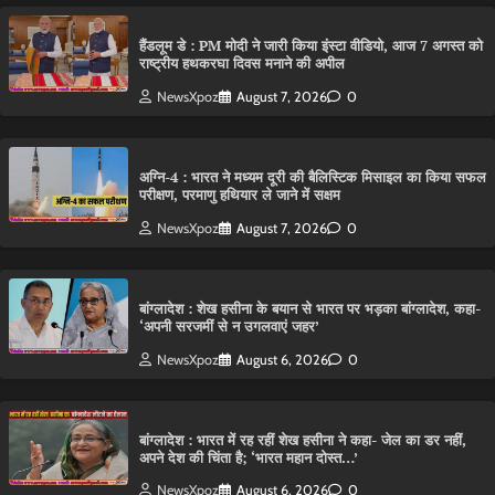
हैंडलूम डे : PM मोदी ने जारी किया इंस्टा वीडियो, आज 7 अगस्त को
राष्ट्रीय हथकरघा दिवस मनाने की अपील
NewsXpoz
August 7, 2026
0
अग्नि-4 : भारत ने मध्यम दूरी की बैलिस्टिक मिसाइल का किया सफल
परीक्षण, परमाणु हथियार ले जाने में सक्षम
NewsXpoz
August 7, 2026
0
बांग्लादेश : शेख हसीना के बयान से भारत पर भड़का बांग्लादेश, कहा-
‘अपनी सरजमीं से न उगलवाएं जहर’
NewsXpoz
August 6, 2026
0
बांग्लादेश : भारत में रह रहीं शेख हसीना ने कहा- जेल का डर नहीं,
अपने देश की चिंता है; ‘भारत महान दोस्त…’
NewsXpoz
August 6, 2026
0