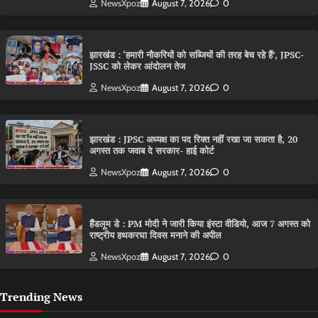
NewsXpoz
August 7, 2026
0
झारखंड : ‘हमारी नौकरियों को सब्जियों की तरह बेच रहे हैं’, JPSC-
JSSC को लेकर आंदोलन तेज
NewsXpoz
August 7, 2026
0
झारखंड : JPSC अध्यक्ष का पद रिक्त नहीं रखा जा सकता है, 20
अगस्त तक जवाब दे सरकार- हाई कोर्ट
NewsXpoz
August 7, 2026
0
हैंडलूम डे : PM मोदी ने जारी किया इंस्टा वीडियो, आज 7 अगस्त को
राष्ट्रीय हथकरघा दिवस मनाने की अपील
NewsXpoz
August 7, 2026
0
Trending News