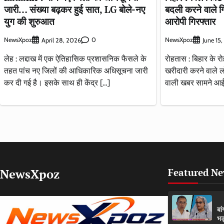
जारी… संख्या बढ़कर हुई सात, LG बोले-नए
बदली करने वाले ग
युग की शुरुआत
आरोपी गिरफ्तार
NewsXpoz
0
NewsXpoz
April 28, 2026
June 15
लेह : लद्दाख में एक ऐतिहासिक प्रशासनिक फैसले के
रोहतास : बिहार के 
तहत पांच नए जिलों की आधिकारिक अधिसूचना जारी
खरीदारी करने वाले 
कर दी गई है। इसके साथ ही केंद्र […]
वाली खबर सामने आई
NewsXpoz
Featured N
बा
भड