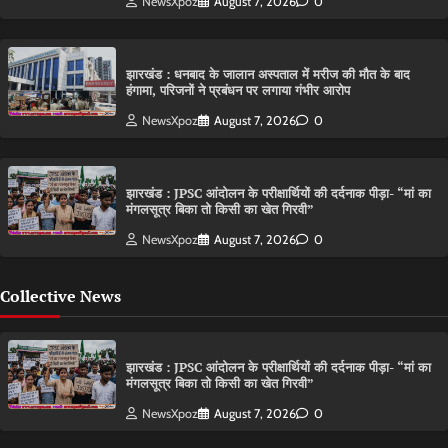
NewsXpoz
August 7, 2026
0
झारखंड : धनबाद के जालान अस्पताल में मरीज की मौत के बाद
हंगामा, परिजनों ने प्रबंधन पर लगाया गंभीर आरोप
NewsXpoz
August 7, 2026
0
झारखंड : JPSC आंदोलन के परीक्षार्थियों की दर्दनाक पीड़ा- “मां का
मंगलसूत्र बिका तो किसी का खेत गिरवी”
NewsXpoz
August 7, 2026
0
Collective News
झारखंड : JPSC आंदोलन के परीक्षार्थियों की दर्दनाक पीड़ा- “मां का
मंगलसूत्र बिका तो किसी का खेत गिरवी”
NewsXpoz
August 7, 2026
0