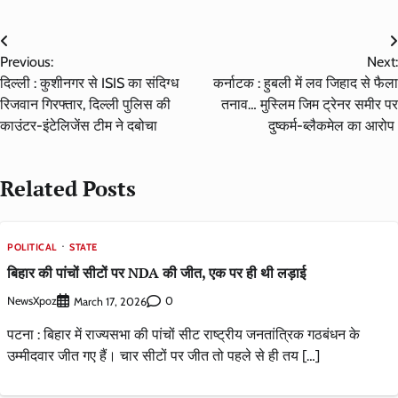
Post
Previous:
Next:
navigation
दिल्ली : कुशीनगर से ISIS का संदिग्ध
कर्नाटक : हुबली में लव जिहाद से फैला
रिजवान गिरफ्तार, दिल्ली पुलिस की
तनाव… मुस्लिम जिम ट्रेनर समीर पर
काउंटर-इंटेलिजेंस टीम ने दबोचा
दुष्कर्म-ब्लैकमेल का आरोप
Related Posts
POLITICAL
STATE
बिहार की पांचों सीटों पर NDA की जीत, एक पर ही थी लड़ाई
NewsXpoz
0
March 17, 2026
पटना : बिहार में राज्यसभा की पांचों सीट राष्ट्रीय जनतांत्रिक गठबंधन के
उम्मीदवार जीत गए हैं। चार सीटों पर जीत तो पहले से ही तय […]