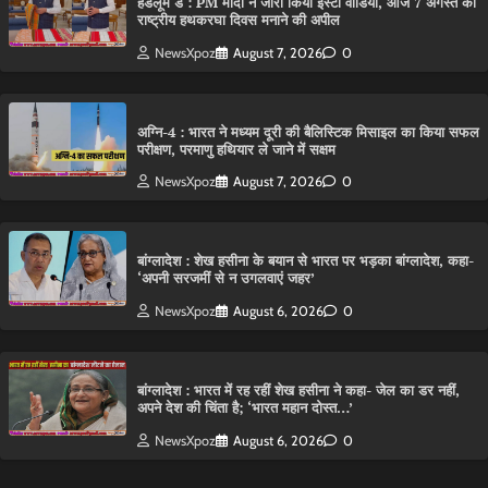
हैंडलूम डे : PM मोदी ने जारी किया इंस्टा वीडियो, आज 7 अगस्त को
राष्ट्रीय हथकरघा दिवस मनाने की अपील
NewsXpoz
August 7, 2026
0
अग्नि-4 : भारत ने मध्यम दूरी की बैलिस्टिक मिसाइल का किया सफल
परीक्षण, परमाणु हथियार ले जाने में सक्षम
NewsXpoz
August 7, 2026
0
बांग्लादेश : शेख हसीना के बयान से भारत पर भड़का बांग्लादेश, कहा-
‘अपनी सरजमीं से न उगलवाएं जहर’
NewsXpoz
August 6, 2026
0
बांग्लादेश : भारत में रह रहीं शेख हसीना ने कहा- जेल का डर नहीं,
अपने देश की चिंता है; ‘भारत महान दोस्त…’
NewsXpoz
August 6, 2026
0