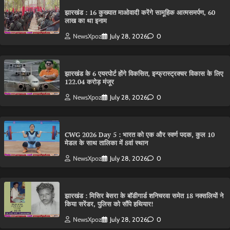
झारखंड : 16 कुख्यात माओवादी करेंगे सामूहिक आत्मसमर्पण, 60
लाख का था इनाम
NewsXpoz
July 28, 2026
0
झारखंड के 6 एयरपोर्ट होंगे विकसित, इन्फ्रास्ट्रक्चर विकास के लिए
122.04 करोड़ मंजूर
NewsXpoz
July 28, 2026
0
CWG 2026 Day 5 : भारत को एक और स्वर्ण पदक, कुल 10
मेडल के साथ तालिका में 8वां स्थान
NewsXpoz
July 28, 2026
0
झारखंड : मिसिर बेसरा के बॉडीगार्ड शनिचरवा समेत 18 नक्सलियों ने
किया सरेंडर, पुलिस को सौंपे हथियार!
NewsXpoz
July 28, 2026
0