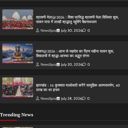
श्रावणी मेला@2026 : विश्व प्रसिद्ध श्रावणी मेला विधिवत शुरू,
सावन मास में लाखों श्रद्धालु पहुंचेंगे बैद्यनाथधाम
NewsXpoz
July 30, 2026
0
सावन@2026 : आज से महादेव का प्रिय महीना सावन शुरू,
शिवालयों में श्रद्धा-आस्था का अद्भुत संगम
NewsXpoz
July 30, 2026
0
झारखंड : 16 कुख्यात माओवादी करेंगे सामूहिक आत्मसमर्पण, 60
लाख का था इनाम
NewsXpoz
July 28, 2026
0
Trending News