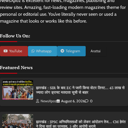
NewsXpoz is excellent for news, magazines, publishing and
review sites. Amazing, fast-loading modern magazines theme for
personal or editorial use. You’ve literally never seen or used a
magazine that looks or works like this before.
Follow Us On:
YouTube
Whatsapp
Telegram
Arattai
Featured News
झारखंड : SIR के बाद EC ने जारी किया वोटर लिस्ट… 43 लाख से
ज्यादा लोग ड्राफ्ट मतदाता सूची से बाहर
NewsXpoz
August 6, 2026
0
झारखंड : JPSC अनियमितताओं को लेकर आंदोलन तेज… CM हेमंत
ने दिया वार्ता का प्रस्ताव, 5 और आरोपी धराये