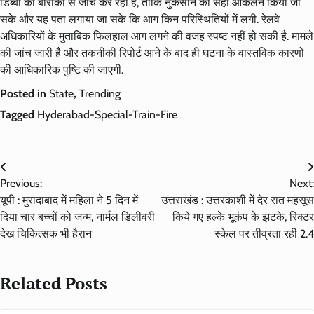
डिब्बों की बारीकी से जांच कर रही है, ताकि नुकसान का सही आकलन किया जा
सके और यह पता लगाया जा सके कि आग किन परिस्थितियों में लगी. रेलवे
अधिकारियों के मुताबिक फिलहाल आग लगने की वजह स्पष्ट नहीं हो सकी है. मामले
की जांच जारी है और तकनीकी रिपोर्ट आने के बाद ही घटना के वास्तविक कारणों
की आधिकारिक पुष्टि की जाएगी.
Posted in
State
,
Trending
Tagged
Hyderabad-Special-Train-Fire
Post
Previous:
Next:
navigation
यूपी : मुरादाबाद में महिला ने 5 दिन में
उत्तराखंड : उत्तरकाशी में देर रात महसूस
दिया चार बच्चों को जन्म, नार्मल डिलीवरी
किये गए हल्के भूकंप के झटके, रिक्टर
देख चिकित्सक भी हैरान
स्केल पर तीव्रता रही 2.4
Related Posts