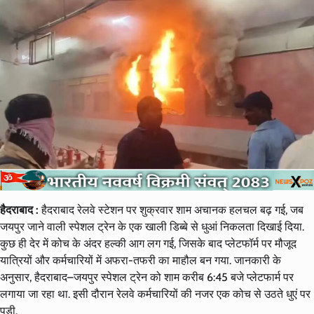
हैदराबाद :
हैदराबाद रेलवे स्टेशन पर शुक्रवार शाम अचानक हलचल बढ़ गई, जब
जयपुर जाने वाली स्पेशल ट्रेन के एक खाली डिब्बे से धुआं निकलता दिखाई दिया.
कुछ ही देर में कोच के अंदर हल्की आग लग गई, जिसके बाद प्लेटफॉर्म पर मौजूद
यात्रियों और कर्मचारियों में अफरा-तफरी का माहौल बन गया. जानकारी के
अनुसार, हैदराबाद–जयपुर स्पेशल ट्रेन को शाम करीब 6:45 बजे प्लेटफार्म पर
लगाया जा रहा था. इसी दौरान रेलवे कर्मचारियों की नजर एक कोच से उठते धुएं पर
पड़ी.