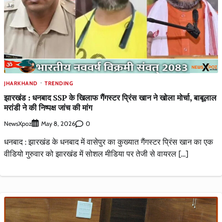
JHARKHAND
TRENDING
झारखंड : धनबाद SSP के खिलाफ गैंगस्टर प्रिंस खान ने खोला मोर्चा, बाबूलाल
मरांडी ने की निष्पक्ष जांच की मांग
NewsXpoz
0
May 8, 2026
धनबाद : झारखंड के धनबाद में वासेपुर का कुख्यात गैंगस्टर प्रिंस खान का एक
वीडियो गुरुवार को झारखंड में सोशल मीडिया पर तेजी से वायरल […]