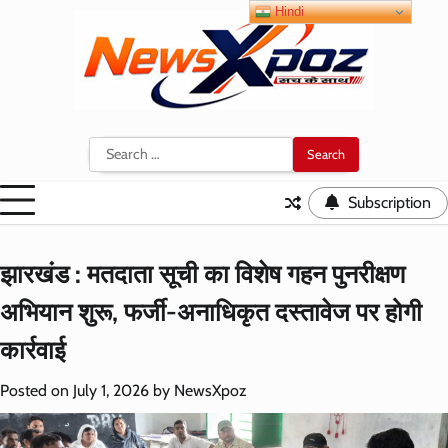
Skip
Hindi
to
content
Search
for:
Subscription
झारखंड : मतदाता सूची का विशेष गहन पुनरीक्षण
अभियान शुरू, फर्जी-अनाधिकृत दस्तावेज पर होगी
कार्रवाई
Posted on
July 1, 2026
by
NewsXpoz