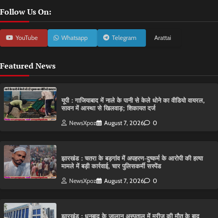
Follow Us On:
YouTube
Whatsapp
Telegram
Arattai
Featured News
यूपी : गाजियाबाद में नाले के पानी से केले धोने का वीडियो वायरल,
सावन में आस्था से खिलवाड़; शिकायत दर्ज
NewsXpoz
August 7, 2026
0
झारखंड : चतरा के बड़गांव में अपहरण-दुष्कर्म के आरोपी की हत्या
मामले में बड़ी कार्रवाई, चार पुलिसकर्मी सस्पेंड
NewsXpoz
August 7, 2026
0
झारखंड : धनबाद के जालान अस्पताल में मरीज की मौत के बाद