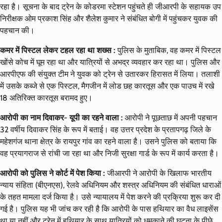
रहा है। सूचना के बाद ट्रेन के कोडरमा स्टेशन पहुंचते ही जीआरपी के सहायक उप
निरीक्षक ओम प्रकाश सिंह और शैलेश कुमार ने संबंधित बोगी में पहुंचकर युवक की
पहचान की।
कमर में पिस्टल लेकर टहल रहा था शख्स :
पुलिस के मुताबिक, वह कमर में पिस्टल
खोंसे कोच में घूम रहा था और यात्रियों से अभद्र व्यवहार कर रहा था। पुलिस और
आरपीएफ की संयुक्त टीम ने युवक को ट्रेन से उतारकर हिरासत में लिया। तलाशी
में उसके कब्जे से एक पिस्टल, मैगजीन में लोड छह कारतूस और एक पाउच में रखे
18 अतिरिक्त कारतूस बरामद हुए।
आरोपी का नाम दिवाकर- यूपी का रहने वाला :
आरोपी ने पूछताछ में अपनी पहचान
32 वर्षीय दिवाकर सिंह के रूप में बताई। वह उत्तर प्रदेश के प्रतापगढ़ जिले के
महेशगंज थाना क्षेत्र के रायपुर गांव का रहने वाला है। उसने पुलिस को बताया कि
वह प्रयागराज से रांची जा रहा था और निजी सुरक्षा गार्ड के रूप में कार्य करता है।
आरोपी को पुलिस ने कोर्ट में पेश किया :
जीआरपी ने आरोपी के खिलाफ भारतीय
न्याय संहिता (बीएनएस), रेलवे अधिनियम और शस्त्र अधिनियम की संबंधित धाराओं
के तहत मामला दर्ज किया है। उसे न्यायालय में पेश करने की प्रक्रिया शुरू कर दी
गई है। पुलिस यह भी जांच कर रही है कि आरोपी के पास हथियार का वैध लाइसेंस
था या नहीं और ट्रेन में हथियार के साथ यात्रियों को धमकाने की घटना के पीछे