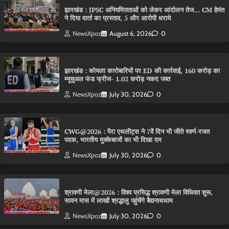
झारखंड : JPSC अनियमितताओं को लेकर आंदोलन तेज… CM हेमंत
ने दिया वार्ता का प्रस्ताव, 5 और आरोपी धराये
NewsXpoz
August 6, 2026
0
झारखंड : कोयला कारोबारियों पर ED की कार्रवाई, 160 करोड़ का
म्यूचुअल फंड फ्रीज- 1.02 करोड़ नकद जब्त
NewsXpoz
July 30, 2026
0
CWG@2026 : पैरा एथलीट्स ने 7वें दिन भी जीते स्वर्ण-रजत
पदक, भारतीय मुक्केबाजों का भी दिखा दम
NewsXpoz
July 30, 2026
0
श्रावणी मेला@2026 : विश्व प्रसिद्ध श्रावणी मेला विधिवत शुरू,
सावन मास में लाखों श्रद्धालु पहुंचेंगे बैद्यनाथधाम
NewsXpoz
July 30, 2026
0