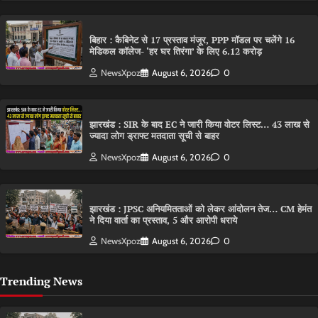
बिहार : कैबिनेट से 17 प्रस्ताव मंजूर, PPP मॉडल पर चलेंगे 16
मेडिकल कॉलेज- ‘हर घर तिरंगा’ के लिए 6.12 करोड़
NewsXpoz
August 6, 2026
0
झारखंड : SIR के बाद EC ने जारी किया वोटर लिस्ट… 43 लाख से
ज्यादा लोग ड्राफ्ट मतदाता सूची से बाहर
NewsXpoz
August 6, 2026
0
झारखंड : JPSC अनियमितताओं को लेकर आंदोलन तेज… CM हेमंत
ने दिया वार्ता का प्रस्ताव, 5 और आरोपी धराये
NewsXpoz
August 6, 2026
0
Trending News