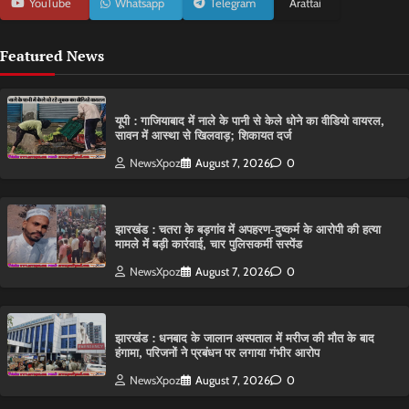
YouTube
Whatsapp
Telegram
Arattai
Featured News
यूपी : गाजियाबाद में नाले के पानी से केले धोने का वीडियो वायरल,
सावन में आस्था से खिलवाड़; शिकायत दर्ज
NewsXpoz
August 7, 2026
0
झारखंड : चतरा के बड़गांव में अपहरण-दुष्कर्म के आरोपी की हत्या
मामले में बड़ी कार्रवाई, चार पुलिसकर्मी सस्पेंड
NewsXpoz
August 7, 2026
0
झारखंड : धनबाद के जालान अस्पताल में मरीज की मौत के बाद
हंगामा, परिजनों ने प्रबंधन पर लगाया गंभीर आरोप
NewsXpoz
August 7, 2026
0