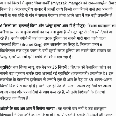
आम की किस्मों में शुमार ‘मियाजाकी’ (Miyazaki Mango) को सफलतापूर्वक तैयार
किया है। अंतरराष्ट्रीय बाजार में लाखों रुपये किलो तक बिकने वाले इस आम की
एमपी के एक छोटे से गांव में सफल पैदावार होना अपने आप में एक बड़ी उपलब्धि है।
6 किलो का ‘ब्रूनाई किंग’ और ‘अंगूर दाना’ आम भी है मौजूद :
शिक्षक बालकृष्ण का
बगीचा इस समय दुर्लभ आमों का गढ़ बना हुआ है और दूर-दूर से लोग इसे देखने आ
रहे हैं। उनके बगीचे में जहां एक तरफ दुनिया का सबसे भारी माना जाने वाला
‘ब्रूनाई किंग’ (Brunei King) आम आकर्षण का केंद्र है, जिसका वजन 6
किलोग्राम तक पहुंच जाता है, वहीं दूसरी तरफ दुनिया का सबसे छोटे आकार का
‘अंगूर दाना’ आम भी इसी बगीचे की शोभा बढ़ा रहा है।
ग्राफ्टिंग कर किया जादू, एक पेड़ पर 35 किस्में! :
शिक्षक की वैज्ञानिक सोच का
सबसे बड़ा प्रमाण उनके द्वारा अपनाई गई ग्राफ्टिंग (कलमकारी) तकनीक है। इस
तकनीक के बेहतरीन इस्तेमाल से उन्होंने एक ही आम के पेड़ पर 35 अलग-अलग
किस्में विकसित कर दी हैं। यानी एक ही पेड़ की अलग-अलग टहनियों पर अलग-
अलग स्वाद और प्रजातियों के आम फल रहे हैं, जो कृषि विशेषज्ञों के लिए भी
कौतूहल का विषय है।
आंवले के बाद अब आम में बिखेरा जलवा :
यह पहली बार नहीं है जब बालकृष्ण
विश्वकर्मा ने ऐसा कोई कमाल किया हो। इससे पहले वे इलाके में आंवले की उन्नत