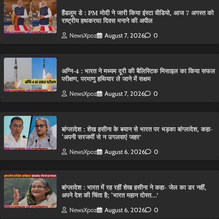
हैंडलूम डे : PM मोदी ने जारी किया इंस्टा वीडियो, आज 7 अगस्त को
राष्ट्रीय हथकरघा दिवस मनाने की अपील
NewsXpoz
August 7, 2026
0
अग्नि-4 : भारत ने मध्यम दूरी की बैलिस्टिक मिसाइल का किया सफल
परीक्षण, परमाणु हथियार ले जाने में सक्षम
NewsXpoz
August 7, 2026
0
बांग्लादेश : शेख हसीना के बयान से भारत पर भड़का बांग्लादेश, कहा-
‘अपनी सरजमीं से न उगलवाएं जहर’
NewsXpoz
August 6, 2026
0
बांग्लादेश : भारत में रह रहीं शेख हसीना ने कहा- जेल का डर नहीं,
अपने देश की चिंता है; ‘भारत महान दोस्त…’
NewsXpoz
August 6, 2026
0