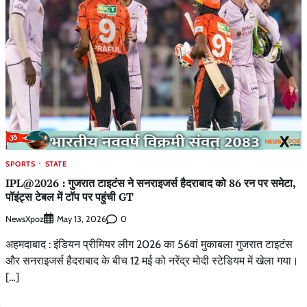
SPORTS
STATE
IPL@2026 : गुजरात टाइटंस ने सनराइजर्स हैदराबाद को 86 रन पर समेटा,
पॉइंट्स टेबल में टॉप पर पहुंची GT
NewsXpoz
0
May 13, 2026
अहमदाबाद : इंडियन प्रीमियर लीग 2026 का 56वां मुकाबला गुजरात टाइटंस
और सनराइजर्स हैदराबाद के बीच 12 मई को नरेंद्र मोदी स्टेडियम में खेला गया।
[…]