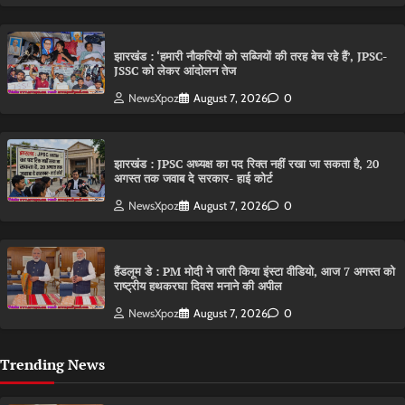
झारखंड : ‘हमारी नौकरियों को सब्जियों की तरह बेच रहे हैं’, JPSC-
JSSC को लेकर आंदोलन तेज
NewsXpoz
August 7, 2026
0
झारखंड : JPSC अध्यक्ष का पद रिक्त नहीं रखा जा सकता है, 20
अगस्त तक जवाब दे सरकार- हाई कोर्ट
NewsXpoz
August 7, 2026
0
हैंडलूम डे : PM मोदी ने जारी किया इंस्टा वीडियो, आज 7 अगस्त को
राष्ट्रीय हथकरघा दिवस मनाने की अपील
NewsXpoz
August 7, 2026
0
Trending News