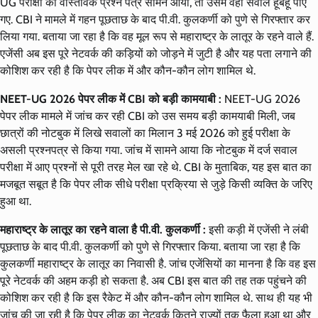
UG परीक्षा का वास्तविक प्रश्न पत्र सामने आया, तो उसमें वही सवाल हूबहू पाए
गए. CBI ने मामले में गहन पूछताछ के बाद पी.वी. कुलकर्णी को पुणे से गिरफ्तार कर
लिया गया. बताया जा रहा है कि वह मूल रूप से महाराष्ट्र के लातूर के रहने वाले हैं.
एजेंसी अब इस पूरे नेटवर्क की कड़ियों को जोड़ने में जुटी है और यह पता लगाने की
कोशिश कर रही है कि पेपर लीक में और कौन-कौन लोग शामिल थे.
NEET-UG 2026 पेपर लीक में CBI को बड़ी कामयाबी :
NEET-UG 2026
पेपर लीक मामले में जांच कर रही CBI को उस समय बड़ी कामयाबी मिली, जब
छात्रों की नोटबुक में लिखे सवालों का मिलान 3 मई 2026 को हुई परीक्षा के
असली प्रश्नपत्र से किया गया. जांच में सामने आया कि नोटबुक में दर्ज सवाल
परीक्षा में आए प्रश्नों से पूरी तरह मेल खा रहे थे. CBI के मुताबिक, यह इस बात का
मजबूत सबूत है कि पेपर लीक सीधे परीक्षा प्रक्रिया से जुड़े किसी व्यक्ति के जरिए
हुआ था.
महाराष्ट्र के लातूर का रहने वाला है पी.वी. कुलकर्णी :
इसी कड़ी में एजेंसी ने लंबी
पूछताछ के बाद पी.वी. कुलकर्णी को पुणे से गिरफ्तार किया. बताया जा रहा है कि
कुलकर्णी महाराष्ट्र के लातूर का निवासी है. जांच एजेंसियों का मानना है कि वह इस
पूरे नेटवर्क की अहम कड़ी हो सकता है. अब CBI इस बात की तह तक पहुंचने की
कोशिश कर रही है कि इस रैकेट में और कौन-कौन लोग शामिल थे. साथ ही यह भी
जांच की जा रही है कि पेपर लीक का नेटवर्क कितने राज्यों तक फैला हुआ था और