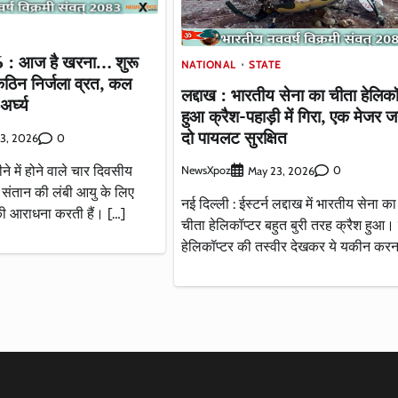
 : आज है खरना… शुरू
NATIONAL
STATE
कठिन निर्जला व्रत, कल
लद्दाख : भारतीय सेना का चीता हेलिकॉ
अर्घ्य
हुआ क्रैश-पहाड़ी में गिरा, एक मेजर
दो पायलट सुरक्षित
0
3, 2026
ीने में होने वाले चार दिवसीय
NewsXpoz
0
May 23, 2026
नी संतान की लंबी आयु के लिए
नई दिल्ली : ईस्टर्न लद्दाख में भारतीय सेना क
की आराधना करती हैं। […]
चीता हेलिकॉप्टर बहुत बुरी तरह क्रैश हुआ। 
हेलिकॉप्टर की तस्वीर देखकर ये यकीन करन