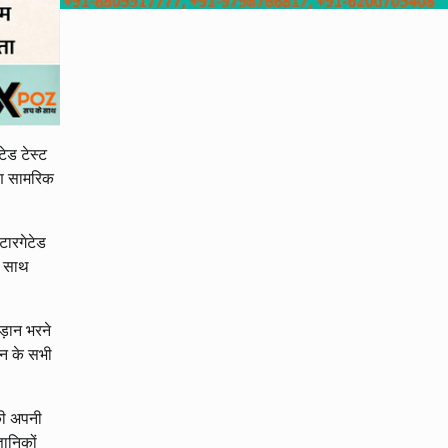
टेड टेस्ट
षण सामरिक
 टारगेटेड
े साथ
ड़ान भरने
शन के सभी
की अपनी
ञानिकों