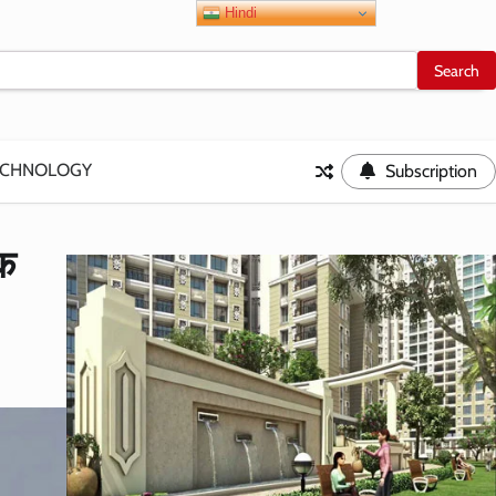
Hindi
ECHNOLOGY
Subscription
एक