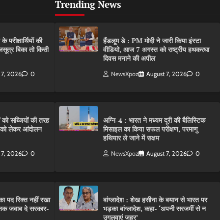
Trending News
परीक्षार्थियों की
हैंडलूम डे : PM मोदी ने जारी किया इंस्टा
गलसूत्र बिका तो किसी
वीडियो, आज 7 अगस्त को राष्ट्रीय हथकरघा
दिवस मनाने की अपील
 7, 2026
0
NewsXpoz
August 7, 2026
0
ं को सब्जियों की तरह
अग्नि-4 : भारत ने मध्यम दूरी की बैलिस्टिक
C को लेकर आंदोलन
मिसाइल का किया सफल परीक्षण, परमाणु
हथियार ले जाने में सक्षम
 7, 2026
0
NewsXpoz
August 7, 2026
0
ा पद रिक्त नहीं रखा
बांग्लादेश : शेख हसीना के बयान से भारत पर
तक जवाब दे सरकार-
भड़का बांग्लादेश, कहा- ‘अपनी सरजमीं से न
उगलवाएं जहर’