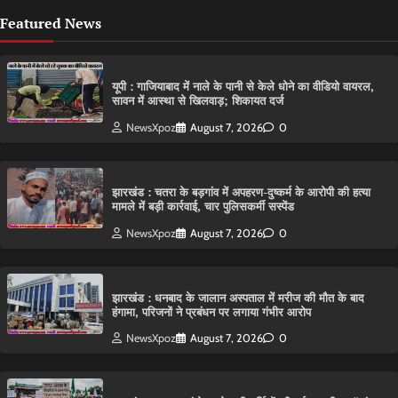
Featured News
यूपी : गाजियाबाद में नाले के पानी से केले धोने का वीडियो वायरल,
सावन में आस्था से खिलवाड़; शिकायत दर्ज
NewsXpoz
August 7, 2026
0
झारखंड : चतरा के बड़गांव में अपहरण-दुष्कर्म के आरोपी की हत्या
मामले में बड़ी कार्रवाई, चार पुलिसकर्मी सस्पेंड
NewsXpoz
August 7, 2026
0
झारखंड : धनबाद के जालान अस्पताल में मरीज की मौत के बाद
हंगामा, परिजनों ने प्रबंधन पर लगाया गंभीर आरोप
NewsXpoz
August 7, 2026
0