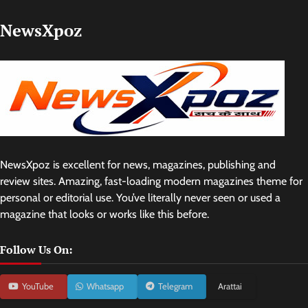
NewsXpoz
NewsXpoz is excellent for news, magazines, publishing and
review sites. Amazing, fast-loading modern magazines theme for
personal or editorial use. You’ve literally never seen or used a
magazine that looks or works like this before.
Follow Us On:
YouTube
Whatsapp
Telegram
Arattai