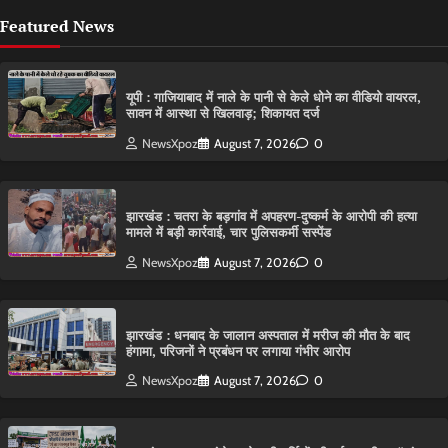
Featured News
यूपी : गाजियाबाद में नाले के पानी से केले धोने का वीडियो वायरल,
सावन में आस्था से खिलवाड़; शिकायत दर्ज
NewsXpoz
August 7, 2026
0
झारखंड : चतरा के बड़गांव में अपहरण-दुष्कर्म के आरोपी की हत्या
मामले में बड़ी कार्रवाई, चार पुलिसकर्मी सस्पेंड
NewsXpoz
August 7, 2026
0
झारखंड : धनबाद के जालान अस्पताल में मरीज की मौत के बाद
हंगामा, परिजनों ने प्रबंधन पर लगाया गंभीर आरोप
NewsXpoz
August 7, 2026
0