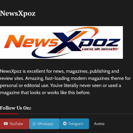
NewsXpoz
NewsXpoz is excellent for news, magazines, publishing and
review sites. Amazing, fast-loading modern magazines theme for
personal or editorial use. You’ve literally never seen or used a
magazine that looks or works like this before.
Follow Us On:
YouTube
Whatsapp
Telegram
Arattai